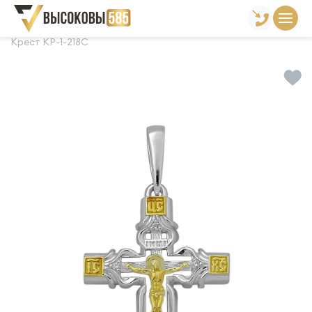
Главная
Склад готовой продукции
Кресты
Крест КР-1-218С