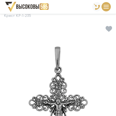
Главная
Склад готовой продукции
Кресты
Крест КР-1-235