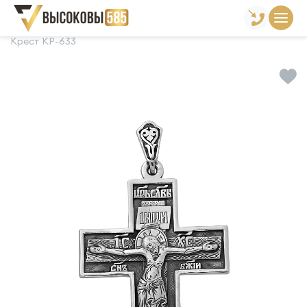
Главная
Склад готовой продукции
Кресты
Крест КР-633