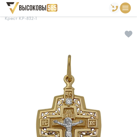
Главная
Склад готовой продукции
Кресты
Крест КР-832-1