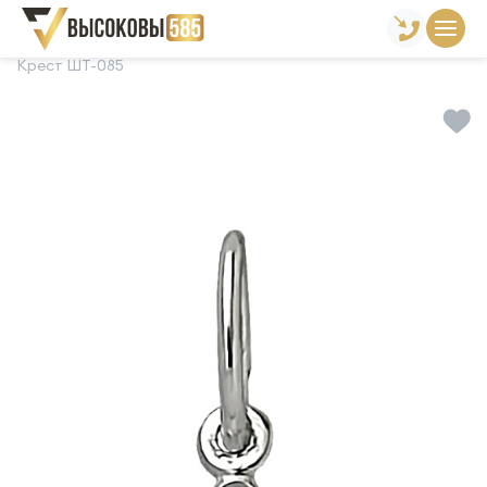
Главная
Склад готовой продукции
Кресты
Крест ШТ-085