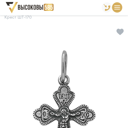
Главная
Склад готовой продукции
Кресты
Крест ШТ-170