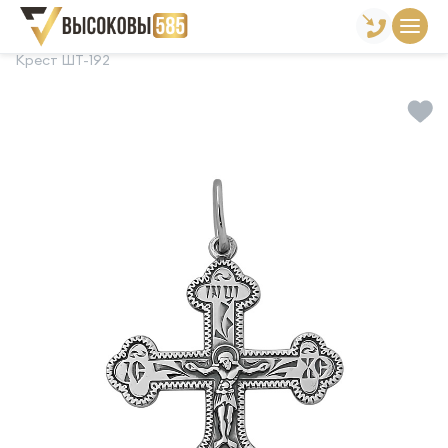
Главная
Склад готовой продукции
Кресты
Крест ШТ-192