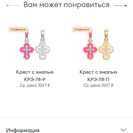
Вам может понравиться
Новинка
Новинка
Крест с эмалью
Крест с эмалью
КРЭ-78-Р
КРЭ-78-П
Cр. цена: 1007 ₽
Cр. цена: 1007 ₽
Информация
Склад готовой
Новости