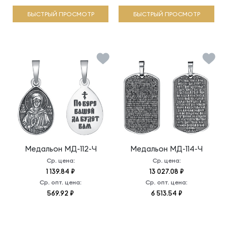
БЫСТРЫЙ ПРОСМОТР
БЫСТРЫЙ ПРОСМОТР
Медальон
МД-112-Ч
Медальон
МД-114-Ч
Ср. цена:
Ср. цена:
1 139.84 ₽
13 027.08 ₽
Ср. опт. цена:
Ср. опт. цена:
569.92 ₽
6 513.54 ₽