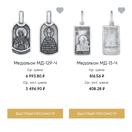
Медальон
МД-129-Ч
Медальон
МД-13-Ч
Ср. цена:
Ср. цена:
6 993.80 ₽
816.56 ₽
Ср. опт. цена:
Ср. опт. цена:
3 496.90 ₽
408.28 ₽
БЫСТРЫЙ ПРОСМОТР
БЫСТРЫЙ ПРОСМОТР