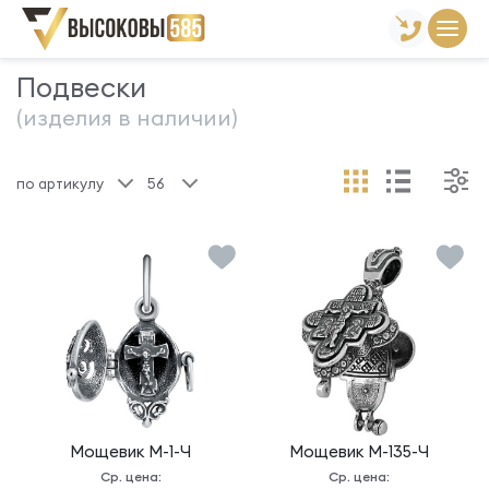
Главная
Склад готовой продукции
Подвески
Подвески
(изделия в наличии)
по артикулу
56
Мощевик
М-1-Ч
Мощевик
М-135-Ч
Ср. цена:
Ср. цена: