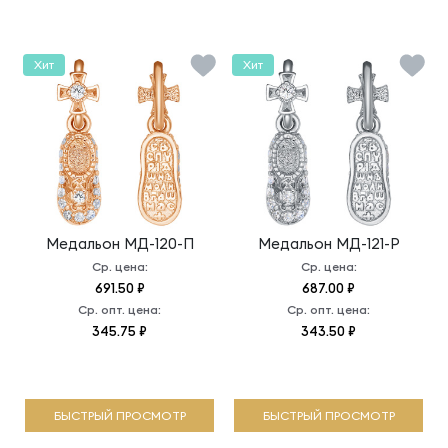
Хит
Хит
Медальон
МД-120-П
Медальон
МД-121-Р
Ср. цена:
Ср. цена:
691.50 ₽
687.00 ₽
Ср. опт. цена:
Ср. опт. цена:
345.75 ₽
343.50 ₽
БЫСТРЫЙ ПРОСМОТР
БЫСТРЫЙ ПРОСМОТР