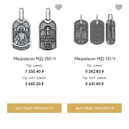
Медальон
МД-130-Ч
Медальон
МД-131-Ч
Ср. цена:
Ср. цена:
7 330.40 ₽
11 282.80 ₽
Ср. опт. цена:
Ср. опт. цена:
3 665.20 ₽
5 641.40 ₽
БЫСТРЫЙ ПРОСМОТР
БЫСТРЫЙ ПРОСМОТР