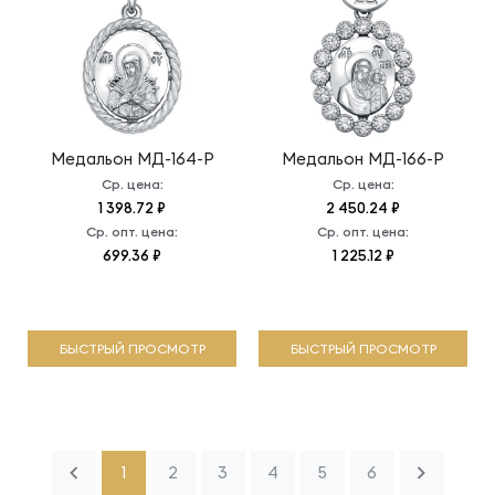
Медальон
МД-164-Р
Медальон
МД-166-Р
Ср. цена:
Ср. цена:
1 398.72 ₽
2 450.24 ₽
Ср. опт. цена:
Ср. опт. цена:
699.36 ₽
1 225.12 ₽
БЫСТРЫЙ ПРОСМОТР
БЫСТРЫЙ ПРОСМОТР
1
2
3
4
5
6