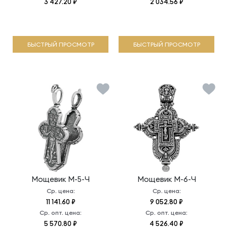
3 427.20 ₽
2 034.56 ₽
БЫСТРЫЙ ПРОСМОТР
БЫСТРЫЙ ПРОСМОТР
Мощевик
М-5-Ч
Мощевик
М-6-Ч
Ср. цена:
Ср. цена:
11 141.60 ₽
9 052.80 ₽
Ср. опт. цена:
Ср. опт. цена:
5 570.80 ₽
4 526.40 ₽