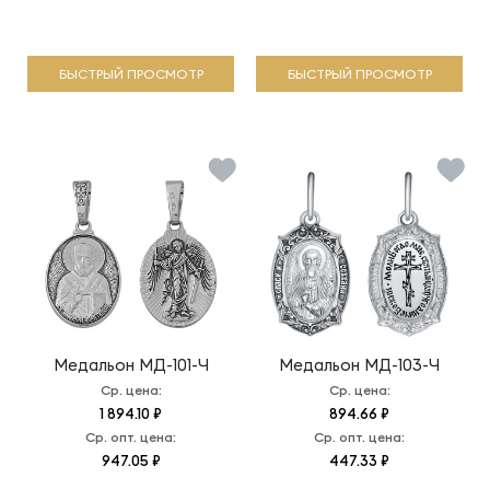
БЫСТРЫЙ ПРОСМОТР
БЫСТРЫЙ ПРОСМОТР
Медальон
МД-101-Ч
Медальон
МД-103-Ч
Ср. цена:
Ср. цена:
1 894.10 ₽
894.66 ₽
Ср. опт. цена:
Ср. опт. цена:
947.05 ₽
447.33 ₽