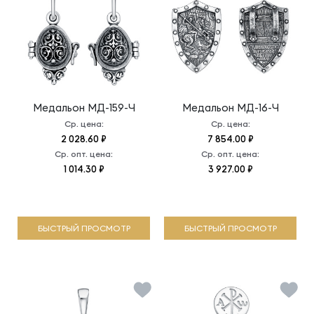
Медальон
МД-159-Ч
Медальон
МД-16-Ч
Ср. цена:
Ср. цена:
2 028.60 ₽
7 854.00 ₽
Ср. опт. цена:
Ср. опт. цена:
1 014.30 ₽
3 927.00 ₽
БЫСТРЫЙ ПРОСМОТР
БЫСТРЫЙ ПРОСМОТР