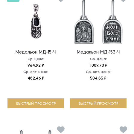
Медальон
МД-15-Ч
Медальон
МД-153-Ч
Ср. цена:
Ср. цена:
964.92 ₽
1 009.70 ₽
Ср. опт. цена:
Ср. опт. цена:
482.46 ₽
504.85 ₽
БЫСТРЫЙ ПРОСМОТР
БЫСТРЫЙ ПРОСМОТР