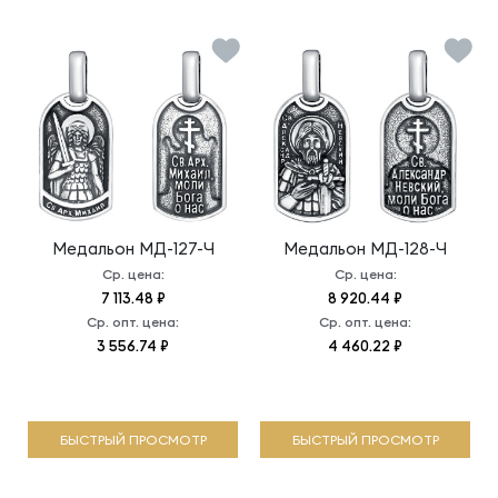
Медальон
МД-127-Ч
Медальон
МД-128-Ч
Ср. цена:
Ср. цена:
7 113.48 ₽
8 920.44 ₽
Ср. опт. цена:
Ср. опт. цена:
3 556.74 ₽
4 460.22 ₽
БЫСТРЫЙ ПРОСМОТР
БЫСТРЫЙ ПРОСМОТР