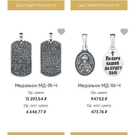
БЫСТРЫЙ ПРОСМОТР
БЫСТРЫЙ ПРОСМОТР
Медальон
МД-115-Ч
Медальон
МД-116-Ч
Ср. цена:
Ср. цена:
13 293.54 ₽
947.52 ₽
Ср. опт. цена:
Ср. опт. цена:
6 646.77 ₽
473.76 ₽