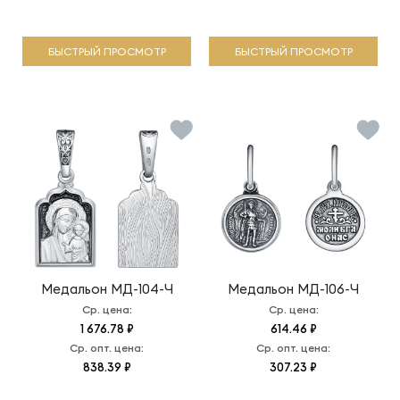
БЫСТРЫЙ ПРОСМОТР
БЫСТРЫЙ ПРОСМОТР
Медальон
МД-104-Ч
Медальон
МД-106-Ч
Ср. цена:
Ср. цена:
1 676.78 ₽
614.46 ₽
Ср. опт. цена:
Ср. опт. цена:
838.39 ₽
307.23 ₽