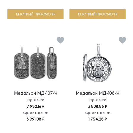
БЫСТРЫЙ ПРОСМОТР
БЫСТРЫЙ ПРОСМОТР
Медальон
МД-107-Ч
Медальон
МД-108-Ч
Ср. цена:
Ср. цена:
7 982.16 ₽
3 508.56 ₽
Ср. опт. цена:
Ср. опт. цена:
3 991.08 ₽
1 754.28 ₽