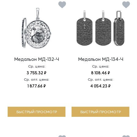
Медальон
МД-132-Ч
Медальон
МД-134-Ч
Ср. цена:
Ср. цена:
3 755.32 ₽
8 108.46 ₽
Ср. опт. цена:
Ср. опт. цена:
1 877.66 ₽
4 054.23 ₽
БЫСТРЫЙ ПРОСМОТР
БЫСТРЫЙ ПРОСМОТР