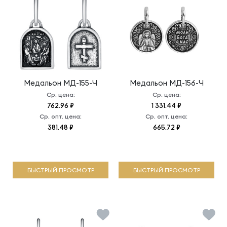
Медальон
МД-155-Ч
Медальон
МД-156-Ч
Ср. цена:
Ср. цена:
762.96 ₽
1 331.44 ₽
Ср. опт. цена:
Ср. опт. цена:
381.48 ₽
665.72 ₽
БЫСТРЫЙ ПРОСМОТР
БЫСТРЫЙ ПРОСМОТР