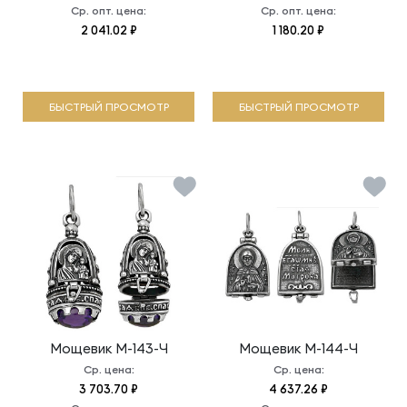
Ср. опт. цена:
Ср. опт. цена:
2 041.02 ₽
1 180.20 ₽
БЫСТРЫЙ ПРОСМОТР
БЫСТРЫЙ ПРОСМОТР
Мощевик
М-143-Ч
Мощевик
М-144-Ч
Ср. цена:
Ср. цена:
3 703.70 ₽
4 637.26 ₽