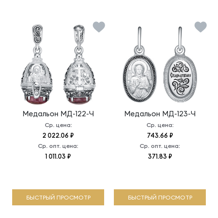
Медальон
МД-122-Ч
Медальон
МД-123-Ч
Ср. цена:
Ср. цена:
2 022.06 ₽
743.66 ₽
Ср. опт. цена:
Ср. опт. цена:
1 011.03 ₽
371.83 ₽
БЫСТРЫЙ ПРОСМОТР
БЫСТРЫЙ ПРОСМОТР