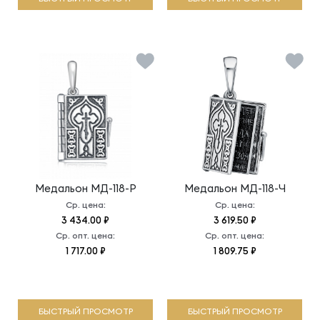
Медальон
МД-118-Р
Медальон
МД-118-Ч
Ср. цена:
Ср. цена:
3 434.00 ₽
3 619.50 ₽
Ср. опт. цена:
Ср. опт. цена:
1 717.00 ₽
1 809.75 ₽
БЫСТРЫЙ ПРОСМОТР
БЫСТРЫЙ ПРОСМОТР