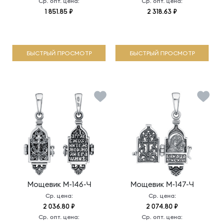
Ср. опт. цена:
Ср. опт. цена:
1 851.85 ₽
2 318.63 ₽
БЫСТРЫЙ ПРОСМОТР
БЫСТРЫЙ ПРОСМОТР
Мощевик
М-146-Ч
Мощевик
М-147-Ч
Ср. цена:
Ср. цена:
2 036.80 ₽
2 074.80 ₽
Ср. опт. цена:
Ср. опт. цена: