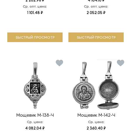
2 202.96 ₽
4 104.10 ₽
Ср. опт. цена:
Ср. опт. цена:
1 101.48 ₽
2 052.05 ₽
БЫСТРЫЙ ПРОСМОТР
БЫСТРЫЙ ПРОСМОТР
Мощевик
М-138-Ч
Мощевик
М-142-Ч
Ср. цена:
Ср. цена:
4 082.04 ₽
2 360.40 ₽