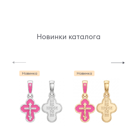
Новинки каталога
Новинка
Новинка
Но