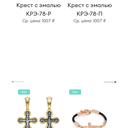
Крест с эмалью
Крест с эмалью
Кре
КРЭ-78-Р
КРЭ-78-П
Cр. цена: 1007 ₽
Cр. цена: 1007 ₽
C
Хит
Хит
Хи