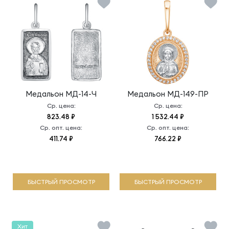
Медальон
МД-14-Ч
Медальон
МД-149-ПР
Ср. цена:
Ср. цена:
823.48 ₽
1 532.44 ₽
Ср. опт. цена:
Ср. опт. цена:
411.74 ₽
766.22 ₽
БЫСТРЫЙ ПРОСМОТР
БЫСТРЫЙ ПРОСМОТР
Хит