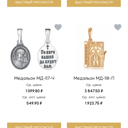
БЫСТРЫЙ ПРОСМОТР
БЫСТРЫЙ ПРОСМОТР
Медальон
МД-117-Ч
Медальон
МД-118-П
Ср. цена:
Ср. цена:
1 099.80 ₽
3 847.50 ₽
Ср. опт. цена:
Ср. опт. цена:
549.90 ₽
1 923.75 ₽
БЫСТРЫЙ ПРОСМОТР
БЫСТРЫЙ ПРОСМОТР