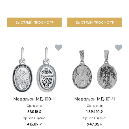
БЫСТРЫЙ ПРОСМОТР
БЫСТРЫЙ ПРОСМОТР
Медальон
МД-100-Ч
Медальон
МД-101-Ч
Ср. цена:
Ср. цена:
830.18 ₽
1 894.10 ₽
Ср. опт. цена:
Ср. опт. цена:
415.09 ₽
947.05 ₽