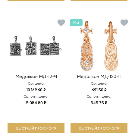
Хит
Медальон
МД-12-Ч
Медальон
МД-120-П
Ср. цена:
Ср. цена:
10 169.60 ₽
691.50 ₽
Ср. опт. цена:
Ср. опт. цена:
5 084.80 ₽
345.75 ₽
БЫСТРЫЙ ПРОСМОТР
БЫСТРЫЙ ПРОСМОТР