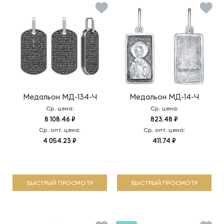
Медальон
МД-134-Ч
Медальон
МД-14-Ч
Ср. цена:
Ср. цена:
8 108.46 ₽
823.48 ₽
Ср. опт. цена:
Ср. опт. цена:
4 054.23 ₽
411.74 ₽
БЫСТРЫЙ ПРОСМОТР
БЫСТРЫЙ ПРОСМОТР