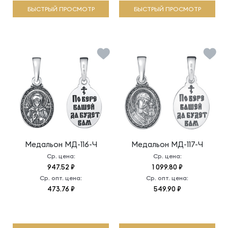
БЫСТРЫЙ ПРОСМОТР
БЫСТРЫЙ ПРОСМОТР
Медальон
МД-116-Ч
Медальон
МД-117-Ч
Ср. цена:
Ср. цена:
947.52 ₽
1 099.80 ₽
Ср. опт. цена:
Ср. опт. цена:
473.76 ₽
549.90 ₽