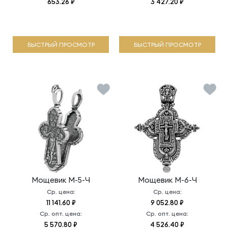
653.26 ₽
3 427.20 ₽
БЫСТРЫЙ ПРОСМОТР
БЫСТРЫЙ ПРОСМОТР
Мощевик
М-5-Ч
Мощевик
М-6-Ч
Ср. цена:
Ср. цена:
11 141.60 ₽
9 052.80 ₽
Ср. опт. цена:
Ср. опт. цена:
5 570.80 ₽
4 526.40 ₽