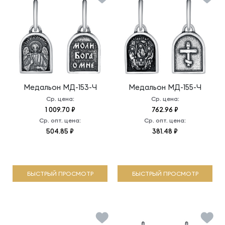
Медальон
МД-153-Ч
Медальон
МД-155-Ч
Ср. цена:
Ср. цена:
1 009.70 ₽
762.96 ₽
Ср. опт. цена:
Ср. опт. цена:
504.85 ₽
381.48 ₽
БЫСТРЫЙ ПРОСМОТР
БЫСТРЫЙ ПРОСМОТР