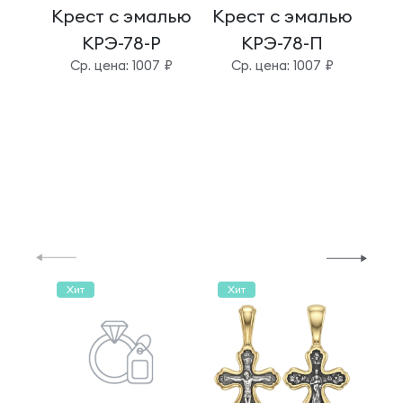
Крест с эмалью
Крест с эмалью
Кре
КРЭ-78-Р
КРЭ-78-П
Cр. цена: 1007 ₽
Cр. цена: 1007 ₽
C
Хит
Хит
Хи