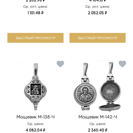
2 202.96 ₽
4 104.10 ₽
Ср. опт. цена:
Ср. опт. цена:
1 101.48 ₽
2 052.05 ₽
БЫСТРЫЙ ПРОСМОТР
БЫСТРЫЙ ПРОСМОТР
Мощевик
М-138-Ч
Мощевик
М-142-Ч
Ср. цена:
Ср. цена:
4 082.04 ₽
2 360.40 ₽