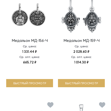
Медальон
МД-156-Ч
Медальон
МД-159-Ч
Ср. цена:
Ср. цена:
1 331.44 ₽
2 028.60 ₽
Ср. опт. цена:
Ср. опт. цена:
665.72 ₽
1 014.30 ₽
БЫСТРЫЙ ПРОСМОТР
БЫСТРЫЙ ПРОСМОТР