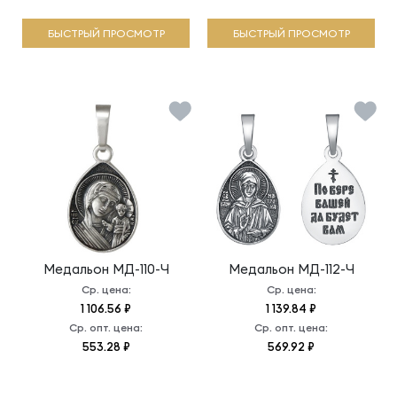
БЫСТРЫЙ ПРОСМОТР
БЫСТРЫЙ ПРОСМОТР
Медальон
МД-110-Ч
Медальон
МД-112-Ч
Ср. цена:
Ср. цена:
1 106.56 ₽
1 139.84 ₽
Ср. опт. цена:
Ср. опт. цена:
553.28 ₽
569.92 ₽