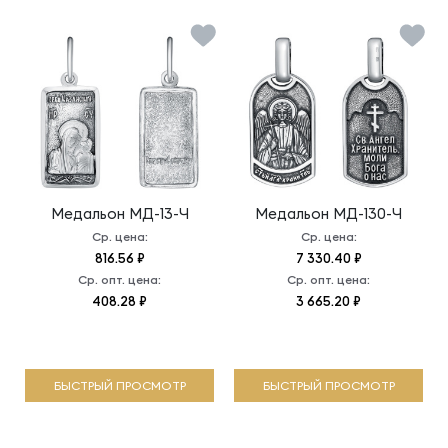
Медальон
МД-13-Ч
Медальон
МД-130-Ч
Ср. цена:
Ср. цена:
816.56 ₽
7 330.40 ₽
Ср. опт. цена:
Ср. опт. цена:
408.28 ₽
3 665.20 ₽
БЫСТРЫЙ ПРОСМОТР
БЫСТРЫЙ ПРОСМОТР