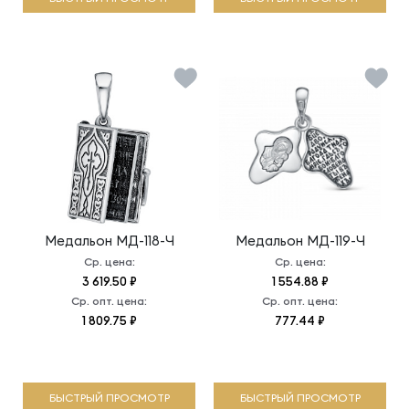
Медальон
МД-118-Ч
Медальон
МД-119-Ч
Ср. цена:
Ср. цена:
3 619.50 ₽
1 554.88 ₽
Ср. опт. цена:
Ср. опт. цена:
1 809.75 ₽
777.44 ₽
БЫСТРЫЙ ПРОСМОТР
БЫСТРЫЙ ПРОСМОТР