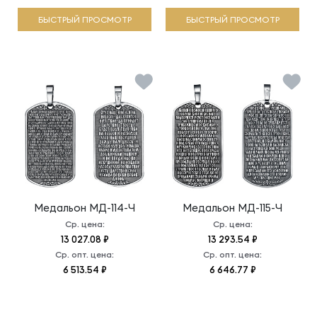
БЫСТРЫЙ ПРОСМОТР
БЫСТРЫЙ ПРОСМОТР
Медальон
МД-114-Ч
Медальон
МД-115-Ч
Ср. цена:
Ср. цена:
13 027.08 ₽
13 293.54 ₽
Ср. опт. цена:
Ср. опт. цена:
6 513.54 ₽
6 646.77 ₽