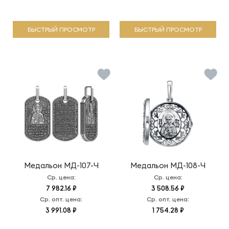
БЫСТРЫЙ ПРОСМОТР
БЫСТРЫЙ ПРОСМОТР
Медальон
МД-107-Ч
Медальон
МД-108-Ч
Ср. цена:
Ср. цена:
7 982.16 ₽
3 508.56 ₽
Ср. опт. цена:
Ср. опт. цена:
3 991.08 ₽
1 754.28 ₽