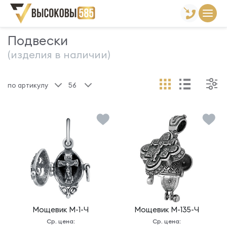
Главная
Склад готовой продукции
Подвески
Подвески
(изделия в наличии)
по артикулу
56
Мощевик
М-1-Ч
Мощевик
М-135-Ч
Ср. цена:
Ср. цена: