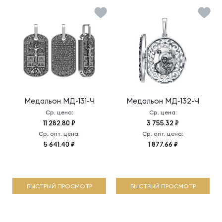
Медальон
МД-131-Ч
Медальон
МД-132-Ч
Ср. цена:
Ср. цена:
11 282.80 ₽
3 755.32 ₽
Ср. опт. цена:
Ср. опт. цена:
5 641.40 ₽
1 877.66 ₽
БЫСТРЫЙ ПРОСМОТР
БЫСТРЫЙ ПРОСМОТР