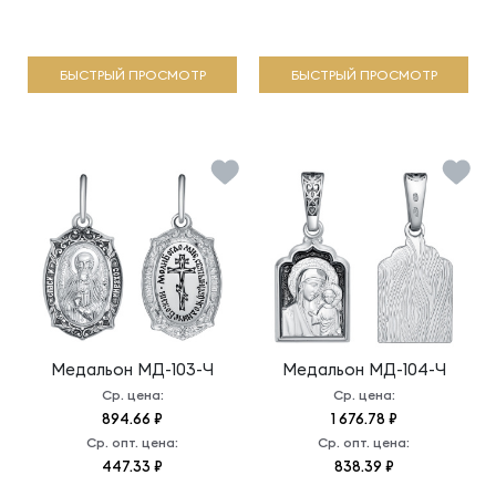
БЫСТРЫЙ ПРОСМОТР
БЫСТРЫЙ ПРОСМОТР
Медальон
МД-103-Ч
Медальон
МД-104-Ч
Ср. цена:
Ср. цена:
894.66 ₽
1 676.78 ₽
Ср. опт. цена:
Ср. опт. цена:
447.33 ₽
838.39 ₽