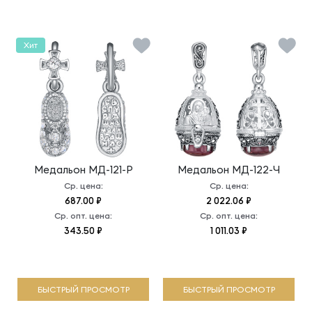
Хит
Медальон
МД-121-Р
Медальон
МД-122-Ч
Ср. цена:
Ср. цена:
687.00 ₽
2 022.06 ₽
Ср. опт. цена:
Ср. опт. цена:
343.50 ₽
1 011.03 ₽
БЫСТРЫЙ ПРОСМОТР
БЫСТРЫЙ ПРОСМОТР