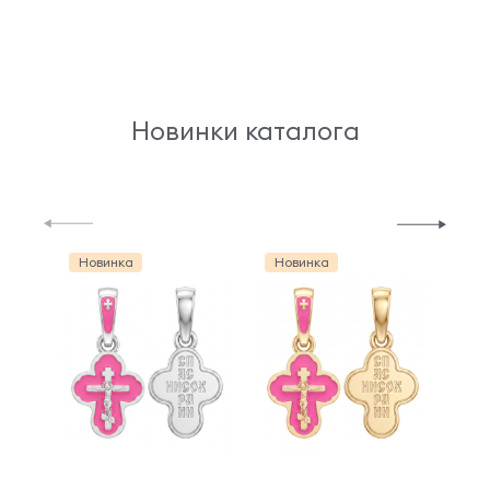
Новинки каталога
Новинка
Новинка
Но