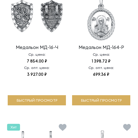
Медальон
МД-16-Ч
Медальон
МД-164-Р
Ср. цена:
Ср. цена:
7 854.00 ₽
1 398.72 ₽
Ср. опт. цена:
Ср. опт. цена:
3 927.00 ₽
699.36 ₽
БЫСТРЫЙ ПРОСМОТР
БЫСТРЫЙ ПРОСМОТР
Хит