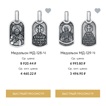
Медальон
МД-128-Ч
Медальон
МД-129-Ч
Ср. цена:
Ср. цена:
8 920.44 ₽
6 993.80 ₽
Ср. опт. цена:
Ср. опт. цена:
4 460.22 ₽
3 496.90 ₽
БЫСТРЫЙ ПРОСМОТР
БЫСТРЫЙ ПРОСМОТР