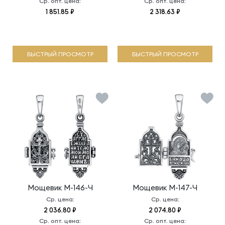
Ср. опт. цена:
Ср. опт. цена:
1 851.85 ₽
2 318.63 ₽
БЫСТРЫЙ ПРОСМОТР
БЫСТРЫЙ ПРОСМОТР
Мощевик
М-146-Ч
Мощевик
М-147-Ч
Ср. цена:
Ср. цена:
2 036.80 ₽
2 074.80 ₽
Ср. опт. цена:
Ср. опт. цена: