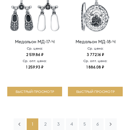
Медальон
МД-17-Ч
Медальон
МД-18-Ч
Ср. цена:
Ср. цена:
2 519.86 ₽
3 772.16 ₽
Ср. опт. цена:
Ср. опт. цена:
1 259.93 ₽
1 886.08 ₽
БЫСТРЫЙ ПРОСМОТР
БЫСТРЫЙ ПРОСМОТР
1
2
3
4
5
6