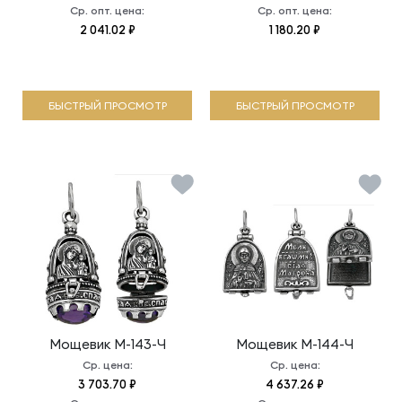
Ср. опт. цена:
Ср. опт. цена:
2 041.02 ₽
1 180.20 ₽
БЫСТРЫЙ ПРОСМОТР
БЫСТРЫЙ ПРОСМОТР
Мощевик
М-143-Ч
Мощевик
М-144-Ч
Ср. цена:
Ср. цена:
3 703.70 ₽
4 637.26 ₽