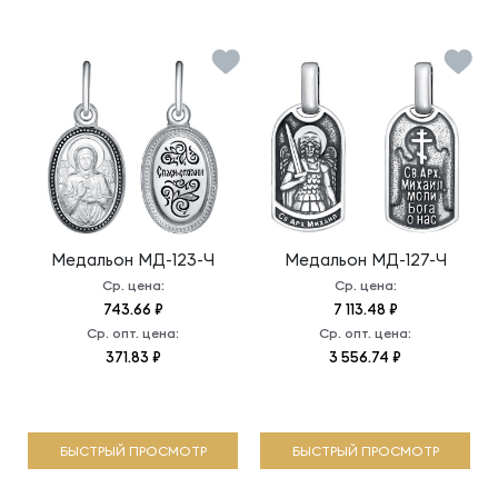
Медальон
МД-123-Ч
Медальон
МД-127-Ч
Ср. цена:
Ср. цена:
743.66 ₽
7 113.48 ₽
Ср. опт. цена:
Ср. опт. цена:
371.83 ₽
3 556.74 ₽
БЫСТРЫЙ ПРОСМОТР
БЫСТРЫЙ ПРОСМОТР