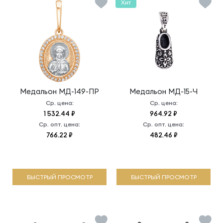
Хит
Медальон
МД-149-ПР
Медальон
МД-15-Ч
Ср. цена:
Ср. цена:
1 532.44 ₽
964.92 ₽
Ср. опт. цена:
Ср. опт. цена:
766.22 ₽
482.46 ₽
БЫСТРЫЙ ПРОСМОТР
БЫСТРЫЙ ПРОСМОТР