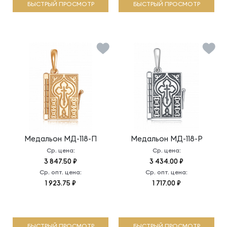
БЫСТРЫЙ ПРОСМОТР
БЫСТРЫЙ ПРОСМОТР
Медальон
МД-118-П
Медальон
МД-118-Р
Ср. цена:
Ср. цена:
3 847.50 ₽
3 434.00 ₽
Ср. опт. цена:
Ср. опт. цена:
1 923.75 ₽
1 717.00 ₽
БЫСТРЫЙ ПРОСМОТР
БЫСТРЫЙ ПРОСМОТР