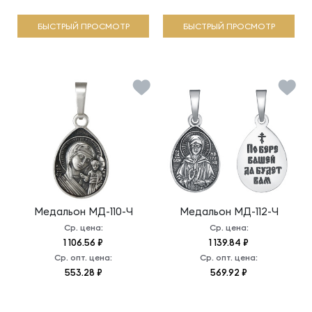
БЫСТРЫЙ ПРОСМОТР
БЫСТРЫЙ ПРОСМОТР
Медальон
МД-110-Ч
Медальон
МД-112-Ч
Ср. цена:
Ср. цена:
1 106.56 ₽
1 139.84 ₽
Ср. опт. цена:
Ср. опт. цена:
553.28 ₽
569.92 ₽