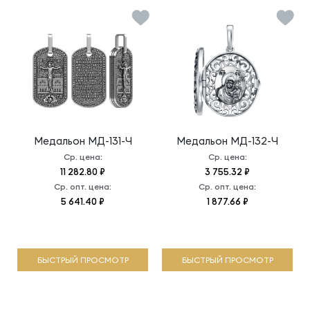
Медальон
МД-131-Ч
Медальон
МД-132-Ч
Ср. цена:
Ср. цена:
11 282.80 ₽
3 755.32 ₽
Ср. опт. цена:
Ср. опт. цена:
5 641.40 ₽
1 877.66 ₽
БЫСТРЫЙ ПРОСМОТР
БЫСТРЫЙ ПРОСМОТР