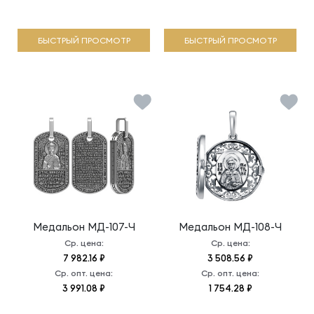
БЫСТРЫЙ ПРОСМОТР
БЫСТРЫЙ ПРОСМОТР
Медальон
МД-107-Ч
Медальон
МД-108-Ч
Ср. цена:
Ср. цена:
7 982.16 ₽
3 508.56 ₽
Ср. опт. цена:
Ср. опт. цена:
3 991.08 ₽
1 754.28 ₽