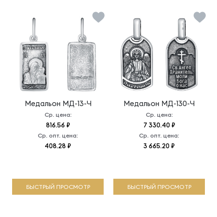
Медальон
МД-13-Ч
Медальон
МД-130-Ч
Ср. цена:
Ср. цена:
816.56 ₽
7 330.40 ₽
Ср. опт. цена:
Ср. опт. цена:
408.28 ₽
3 665.20 ₽
БЫСТРЫЙ ПРОСМОТР
БЫСТРЫЙ ПРОСМОТР