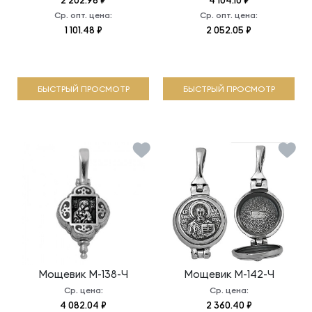
2 202.96 ₽
4 104.10 ₽
Ср. опт. цена:
Ср. опт. цена:
1 101.48 ₽
2 052.05 ₽
БЫСТРЫЙ ПРОСМОТР
БЫСТРЫЙ ПРОСМОТР
Мощевик
М-138-Ч
Мощевик
М-142-Ч
Ср. цена:
Ср. цена:
4 082.04 ₽
2 360.40 ₽