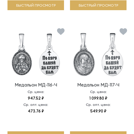
БЫСТРЫЙ ПРОСМОТР
БЫСТРЫЙ ПРОСМОТР
Медальон
МД-116-Ч
Медальон
МД-117-Ч
Ср. цена:
Ср. цена:
947.52 ₽
1 099.80 ₽
Ср. опт. цена:
Ср. опт. цена:
473.76 ₽
549.90 ₽