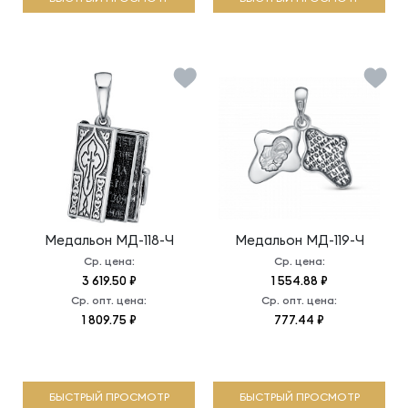
Медальон
МД-118-Ч
Медальон
МД-119-Ч
Ср. цена:
Ср. цена:
3 619.50 ₽
1 554.88 ₽
Ср. опт. цена:
Ср. опт. цена:
1 809.75 ₽
777.44 ₽
БЫСТРЫЙ ПРОСМОТР
БЫСТРЫЙ ПРОСМОТР