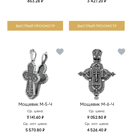
653.26 ₽
3 427.20 ₽
БЫСТРЫЙ ПРОСМОТР
БЫСТРЫЙ ПРОСМОТР
Мощевик
М-5-Ч
Мощевик
М-6-Ч
Ср. цена:
Ср. цена:
11 141.60 ₽
9 052.80 ₽
Ср. опт. цена:
Ср. опт. цена:
5 570.80 ₽
4 526.40 ₽