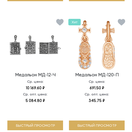
Хит
Медальон
МД-12-Ч
Медальон
МД-120-П
Ср. цена:
Ср. цена:
10 169.60 ₽
691.50 ₽
Ср. опт. цена:
Ср. опт. цена:
5 084.80 ₽
345.75 ₽
БЫСТРЫЙ ПРОСМОТР
БЫСТРЫЙ ПРОСМОТР