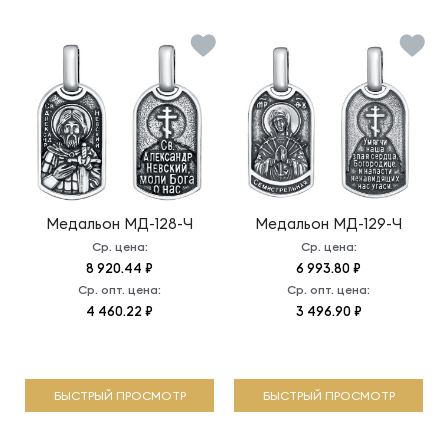
Медальон
МД-128-Ч
Медальон
МД-129-Ч
Ср. цена:
Ср. цена:
8 920.44 ₽
6 993.80 ₽
Ср. опт. цена:
Ср. опт. цена:
4 460.22 ₽
3 496.90 ₽
БЫСТРЫЙ ПРОСМОТР
БЫСТРЫЙ ПРОСМОТР