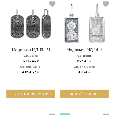
Медальон
МД-134-Ч
Медальон
МД-14-Ч
Ср. цена:
Ср. цена:
8 108.46 ₽
823.48 ₽
Ср. опт. цена:
Ср. опт. цена:
4 054.23 ₽
411.74 ₽
БЫСТРЫЙ ПРОСМОТР
БЫСТРЫЙ ПРОСМОТР