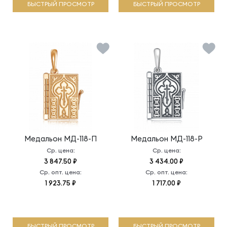
БЫСТРЫЙ ПРОСМОТР
БЫСТРЫЙ ПРОСМОТР
Медальон
МД-118-П
Медальон
МД-118-Р
Ср. цена:
Ср. цена:
3 847.50 ₽
3 434.00 ₽
Ср. опт. цена:
Ср. опт. цена:
1 923.75 ₽
1 717.00 ₽
БЫСТРЫЙ ПРОСМОТР
БЫСТРЫЙ ПРОСМОТР