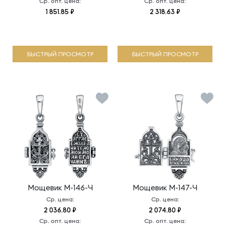
Ср. опт. цена:
Ср. опт. цена:
1 851.85 ₽
2 318.63 ₽
БЫСТРЫЙ ПРОСМОТР
БЫСТРЫЙ ПРОСМОТР
Мощевик
М-146-Ч
Мощевик
М-147-Ч
Ср. цена:
Ср. цена:
2 036.80 ₽
2 074.80 ₽
Ср. опт. цена:
Ср. опт. цена: