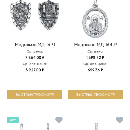
Медальон
МД-16-Ч
Медальон
МД-164-Р
Ср. цена:
Ср. цена:
7 854.00 ₽
1 398.72 ₽
Ср. опт. цена:
Ср. опт. цена:
3 927.00 ₽
699.36 ₽
БЫСТРЫЙ ПРОСМОТР
БЫСТРЫЙ ПРОСМОТР
Хит