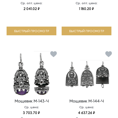
Ср. опт. цена:
Ср. опт. цена:
2 041.02 ₽
1 180.20 ₽
БЫСТРЫЙ ПРОСМОТР
БЫСТРЫЙ ПРОСМОТР
Мощевик
М-143-Ч
Мощевик
М-144-Ч
Ср. цена:
Ср. цена:
3 703.70 ₽
4 637.26 ₽