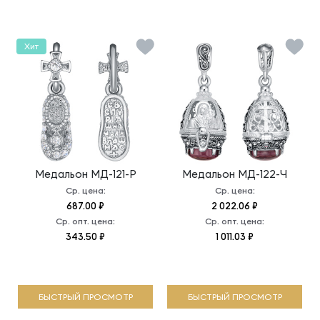
Хит
Медальон
МД-121-Р
Медальон
МД-122-Ч
Ср. цена:
Ср. цена:
687.00 ₽
2 022.06 ₽
Ср. опт. цена:
Ср. опт. цена:
343.50 ₽
1 011.03 ₽
БЫСТРЫЙ ПРОСМОТР
БЫСТРЫЙ ПРОСМОТР