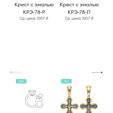
Крест с эмалью
Крест с эмалью
Кре
КРЭ-78-Р
КРЭ-78-П
Cр. цена: 1007 ₽
Cр. цена: 1007 ₽
C
Хит
Хит
Хи