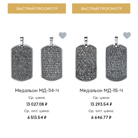
БЫСТРЫЙ ПРОСМОТР
БЫСТРЫЙ ПРОСМОТР
Медальон
МД-114-Ч
Медальон
МД-115-Ч
Ср. цена:
Ср. цена:
13 027.08 ₽
13 293.54 ₽
Ср. опт. цена:
Ср. опт. цена:
6 513.54 ₽
6 646.77 ₽