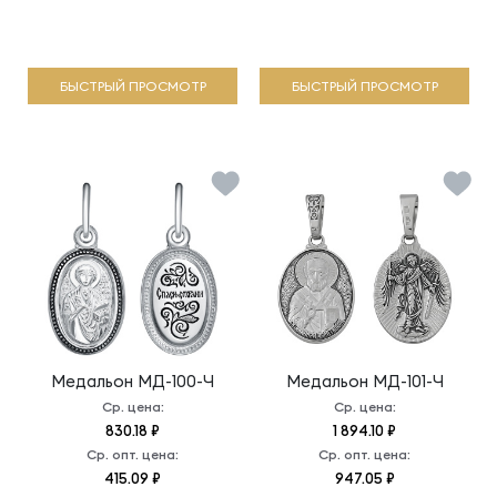
БЫСТРЫЙ ПРОСМОТР
БЫСТРЫЙ ПРОСМОТР
Медальон
МД-100-Ч
Медальон
МД-101-Ч
Ср. цена:
Ср. цена:
830.18 ₽
1 894.10 ₽
Ср. опт. цена:
Ср. опт. цена:
415.09 ₽
947.05 ₽