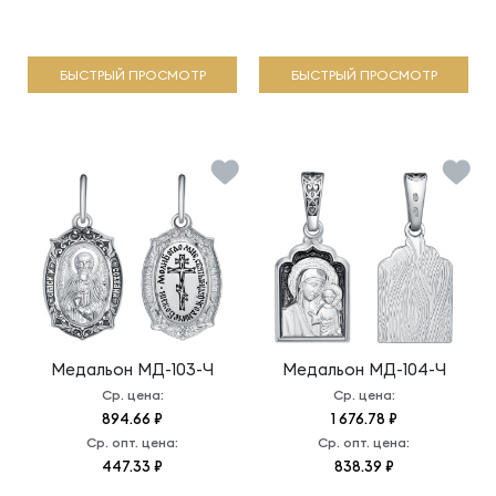
БЫСТРЫЙ ПРОСМОТР
БЫСТРЫЙ ПРОСМОТР
Медальон
МД-103-Ч
Медальон
МД-104-Ч
Ср. цена:
Ср. цена:
894.66 ₽
1 676.78 ₽
Ср. опт. цена:
Ср. опт. цена:
447.33 ₽
838.39 ₽