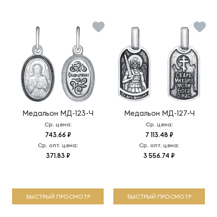
Медальон
МД-123-Ч
Медальон
МД-127-Ч
Ср. цена:
Ср. цена:
743.66 ₽
7 113.48 ₽
Ср. опт. цена:
Ср. опт. цена:
371.83 ₽
3 556.74 ₽
БЫСТРЫЙ ПРОСМОТР
БЫСТРЫЙ ПРОСМОТР