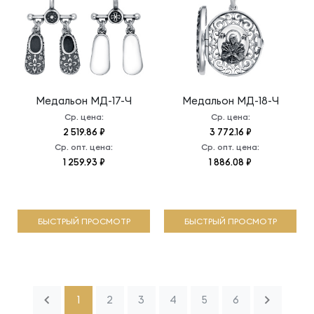
Медальон
МД-17-Ч
Медальон
МД-18-Ч
Ср. цена:
Ср. цена:
2 519.86 ₽
3 772.16 ₽
Ср. опт. цена:
Ср. опт. цена:
1 259.93 ₽
1 886.08 ₽
БЫСТРЫЙ ПРОСМОТР
БЫСТРЫЙ ПРОСМОТР
1
2
3
4
5
6