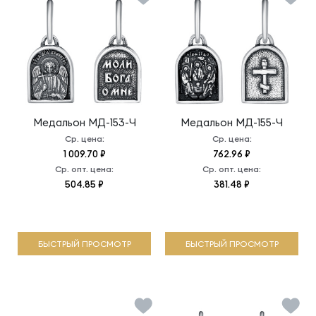
Медальон
МД-153-Ч
Медальон
МД-155-Ч
Ср. цена:
Ср. цена:
1 009.70 ₽
762.96 ₽
Ср. опт. цена:
Ср. опт. цена:
504.85 ₽
381.48 ₽
БЫСТРЫЙ ПРОСМОТР
БЫСТРЫЙ ПРОСМОТР