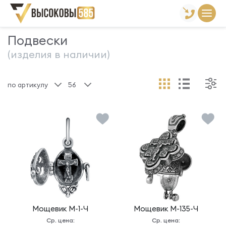
Главная
Склад готовой продукции
Подвески
Подвески
(изделия в наличии)
по артикулу
56
Мощевик
М-1-Ч
Мощевик
М-135-Ч
Ср. цена:
Ср. цена: