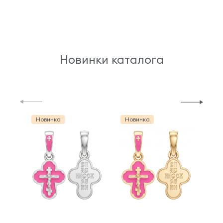
Новинки каталога
Новинка
Новинка
Но