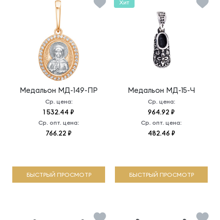
Хит
Медальон
МД-149-ПР
Медальон
МД-15-Ч
Ср. цена:
Ср. цена:
1 532.44 ₽
964.92 ₽
Ср. опт. цена:
Ср. опт. цена:
766.22 ₽
482.46 ₽
БЫСТРЫЙ ПРОСМОТР
БЫСТРЫЙ ПРОСМОТР