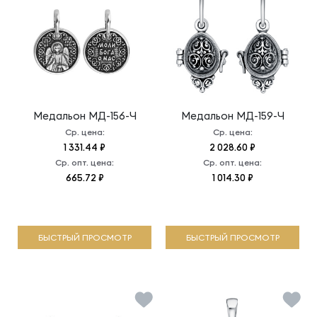
Медальон
МД-156-Ч
Медальон
МД-159-Ч
Ср. цена:
Ср. цена:
1 331.44 ₽
2 028.60 ₽
Ср. опт. цена:
Ср. опт. цена:
665.72 ₽
1 014.30 ₽
БЫСТРЫЙ ПРОСМОТР
БЫСТРЫЙ ПРОСМОТР