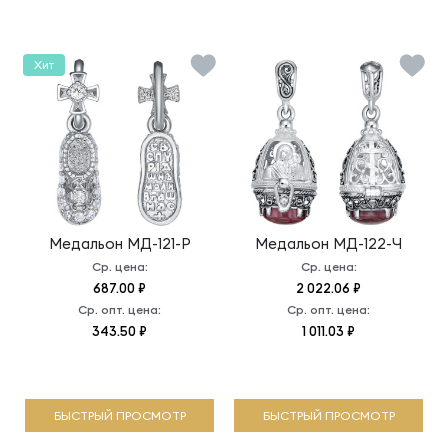
Хит
Медальон
МД-121-Р
Медальон
МД-122-Ч
Ср. цена:
Ср. цена:
687.00 ₽
2 022.06 ₽
Ср. опт. цена:
Ср. опт. цена:
343.50 ₽
1 011.03 ₽
БЫСТРЫЙ ПРОСМОТР
БЫСТРЫЙ ПРОСМОТР