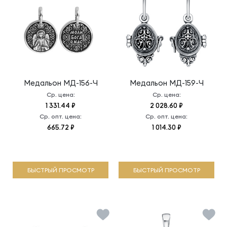
Медальон
МД-156-Ч
Медальон
МД-159-Ч
Ср. цена:
Ср. цена:
1 331.44 ₽
2 028.60 ₽
Ср. опт. цена:
Ср. опт. цена:
665.72 ₽
1 014.30 ₽
БЫСТРЫЙ ПРОСМОТР
БЫСТРЫЙ ПРОСМОТР