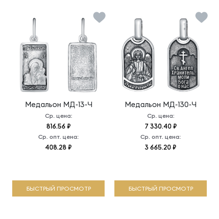
Медальон
МД-13-Ч
Медальон
МД-130-Ч
Ср. цена:
Ср. цена:
816.56 ₽
7 330.40 ₽
Ср. опт. цена:
Ср. опт. цена:
408.28 ₽
3 665.20 ₽
БЫСТРЫЙ ПРОСМОТР
БЫСТРЫЙ ПРОСМОТР