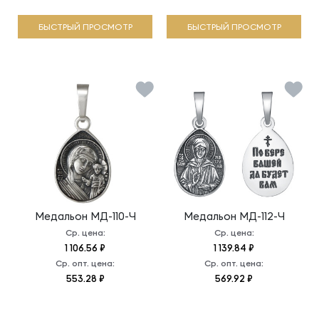
БЫСТРЫЙ ПРОСМОТР
БЫСТРЫЙ ПРОСМОТР
Медальон
МД-110-Ч
Медальон
МД-112-Ч
Ср. цена:
Ср. цена:
1 106.56 ₽
1 139.84 ₽
Ср. опт. цена:
Ср. опт. цена:
553.28 ₽
569.92 ₽