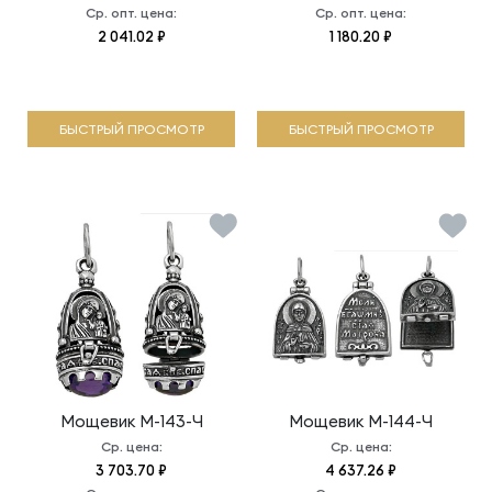
Ср. опт. цена:
Ср. опт. цена:
2 041.02 ₽
1 180.20 ₽
БЫСТРЫЙ ПРОСМОТР
БЫСТРЫЙ ПРОСМОТР
Мощевик
М-143-Ч
Мощевик
М-144-Ч
Ср. цена:
Ср. цена:
3 703.70 ₽
4 637.26 ₽