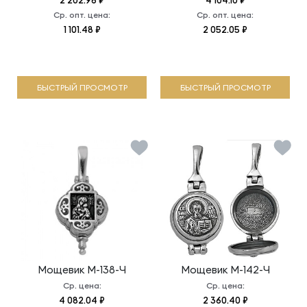
2 202.96 ₽
4 104.10 ₽
Ср. опт. цена:
Ср. опт. цена:
1 101.48 ₽
2 052.05 ₽
БЫСТРЫЙ ПРОСМОТР
БЫСТРЫЙ ПРОСМОТР
Мощевик
М-138-Ч
Мощевик
М-142-Ч
Ср. цена:
Ср. цена:
4 082.04 ₽
2 360.40 ₽