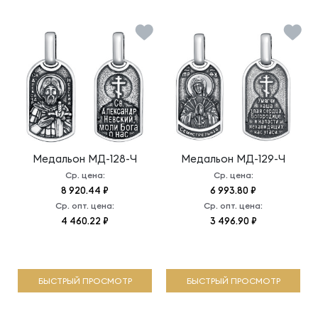
Медальон
МД-128-Ч
Медальон
МД-129-Ч
Ср. цена:
Ср. цена:
8 920.44 ₽
6 993.80 ₽
Ср. опт. цена:
Ср. опт. цена:
4 460.22 ₽
3 496.90 ₽
БЫСТРЫЙ ПРОСМОТР
БЫСТРЫЙ ПРОСМОТР