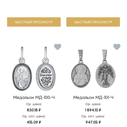
БЫСТРЫЙ ПРОСМОТР
БЫСТРЫЙ ПРОСМОТР
Медальон
МД-100-Ч
Медальон
МД-101-Ч
Ср. цена:
Ср. цена:
830.18 ₽
1 894.10 ₽
Ср. опт. цена:
Ср. опт. цена:
415.09 ₽
947.05 ₽