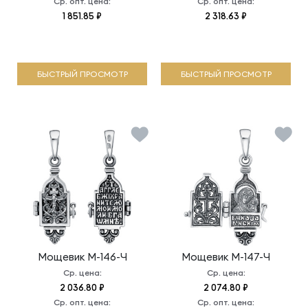
Ср. опт. цена:
Ср. опт. цена:
1 851.85 ₽
2 318.63 ₽
БЫСТРЫЙ ПРОСМОТР
БЫСТРЫЙ ПРОСМОТР
Мощевик
М-146-Ч
Мощевик
М-147-Ч
Ср. цена:
Ср. цена:
2 036.80 ₽
2 074.80 ₽
Ср. опт. цена:
Ср. опт. цена: