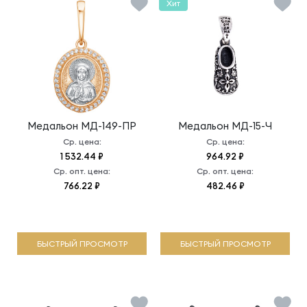
Хит
Медальон
МД-149-ПР
Медальон
МД-15-Ч
Ср. цена:
Ср. цена:
1 532.44 ₽
964.92 ₽
Ср. опт. цена:
Ср. опт. цена:
766.22 ₽
482.46 ₽
БЫСТРЫЙ ПРОСМОТР
БЫСТРЫЙ ПРОСМОТР