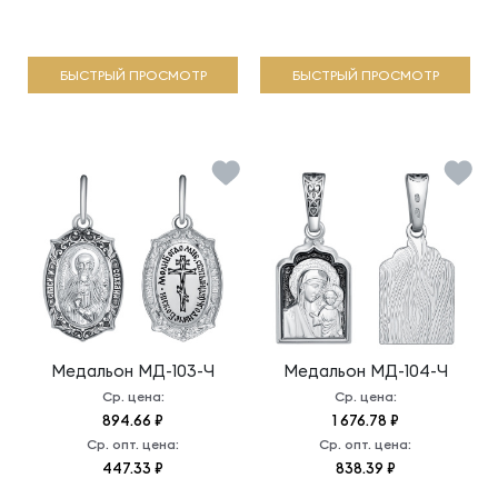
БЫСТРЫЙ ПРОСМОТР
БЫСТРЫЙ ПРОСМОТР
Медальон
МД-103-Ч
Медальон
МД-104-Ч
Ср. цена:
Ср. цена:
894.66 ₽
1 676.78 ₽
Ср. опт. цена:
Ср. опт. цена:
447.33 ₽
838.39 ₽