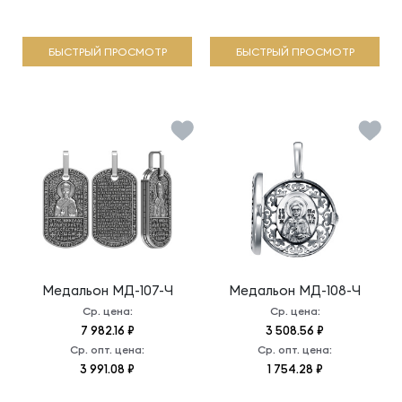
БЫСТРЫЙ ПРОСМОТР
БЫСТРЫЙ ПРОСМОТР
Медальон
МД-107-Ч
Медальон
МД-108-Ч
Ср. цена:
Ср. цена:
7 982.16 ₽
3 508.56 ₽
Ср. опт. цена:
Ср. опт. цена:
3 991.08 ₽
1 754.28 ₽