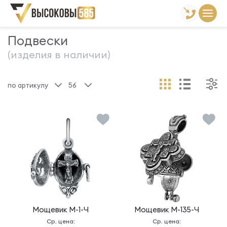
Главная
Склад готовой продукции
Подвески
Подвески
(изделия в наличии)
по артикулу
56
Мощевик
М-1-Ч
Мощевик
М-135-Ч
Ср. цена:
Ср. цена: