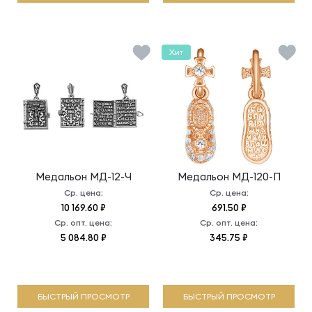
Хит
Медальон
МД-12-Ч
Медальон
МД-120-П
Ср. цена:
Ср. цена:
10 169.60 ₽
691.50 ₽
Ср. опт. цена:
Ср. опт. цена:
5 084.80 ₽
345.75 ₽
БЫСТРЫЙ ПРОСМОТР
БЫСТРЫЙ ПРОСМОТР