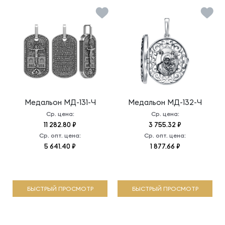
Медальон
МД-131-Ч
Медальон
МД-132-Ч
Ср. цена:
Ср. цена:
11 282.80 ₽
3 755.32 ₽
Ср. опт. цена:
Ср. опт. цена:
5 641.40 ₽
1 877.66 ₽
БЫСТРЫЙ ПРОСМОТР
БЫСТРЫЙ ПРОСМОТР