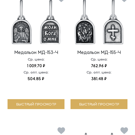
Медальон
МД-153-Ч
Медальон
МД-155-Ч
Ср. цена:
Ср. цена:
1 009.70 ₽
762.96 ₽
Ср. опт. цена:
Ср. опт. цена:
504.85 ₽
381.48 ₽
БЫСТРЫЙ ПРОСМОТР
БЫСТРЫЙ ПРОСМОТР