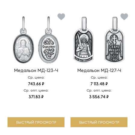
Медальон
МД-123-Ч
Медальон
МД-127-Ч
Ср. цена:
Ср. цена:
743.66 ₽
7 113.48 ₽
Ср. опт. цена:
Ср. опт. цена:
371.83 ₽
3 556.74 ₽
БЫСТРЫЙ ПРОСМОТР
БЫСТРЫЙ ПРОСМОТР