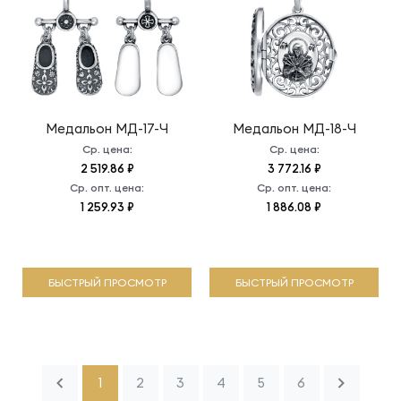
Медальон
МД-17-Ч
Медальон
МД-18-Ч
Ср. цена:
Ср. цена:
2 519.86 ₽
3 772.16 ₽
Ср. опт. цена:
Ср. опт. цена:
1 259.93 ₽
1 886.08 ₽
БЫСТРЫЙ ПРОСМОТР
БЫСТРЫЙ ПРОСМОТР
1
2
3
4
5
6