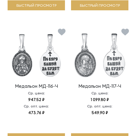
БЫСТРЫЙ ПРОСМОТР
БЫСТРЫЙ ПРОСМОТР
Медальон
МД-116-Ч
Медальон
МД-117-Ч
Ср. цена:
Ср. цена:
947.52 ₽
1 099.80 ₽
Ср. опт. цена:
Ср. опт. цена:
473.76 ₽
549.90 ₽