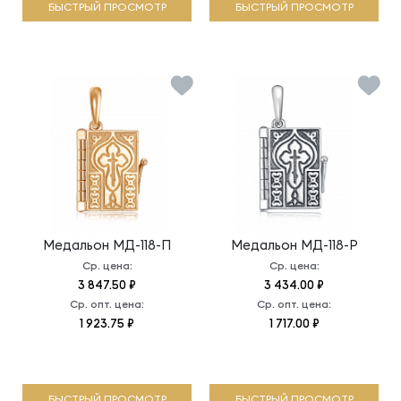
БЫСТРЫЙ ПРОСМОТР
БЫСТРЫЙ ПРОСМОТР
Медальон
МД-118-П
Медальон
МД-118-Р
Ср. цена:
Ср. цена:
3 847.50 ₽
3 434.00 ₽
Ср. опт. цена:
Ср. опт. цена:
1 923.75 ₽
1 717.00 ₽
БЫСТРЫЙ ПРОСМОТР
БЫСТРЫЙ ПРОСМОТР