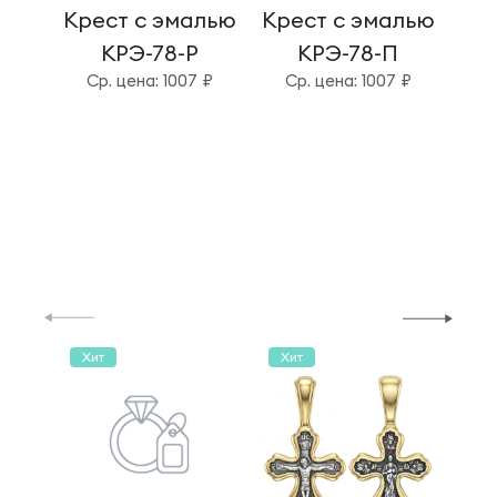
Крест с эмалью
Крест с эмалью
Кре
КРЭ-78-Р
КРЭ-78-П
Cр. цена: 1007 ₽
Cр. цена: 1007 ₽
C
Хит
Хит
Хи