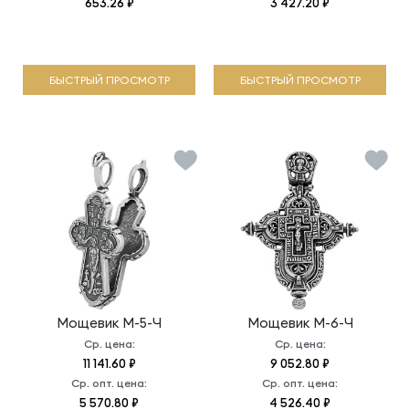
653.26 ₽
3 427.20 ₽
БЫСТРЫЙ ПРОСМОТР
БЫСТРЫЙ ПРОСМОТР
Мощевик
М-5-Ч
Мощевик
М-6-Ч
Ср. цена:
Ср. цена:
11 141.60 ₽
9 052.80 ₽
Ср. опт. цена:
Ср. опт. цена:
5 570.80 ₽
4 526.40 ₽