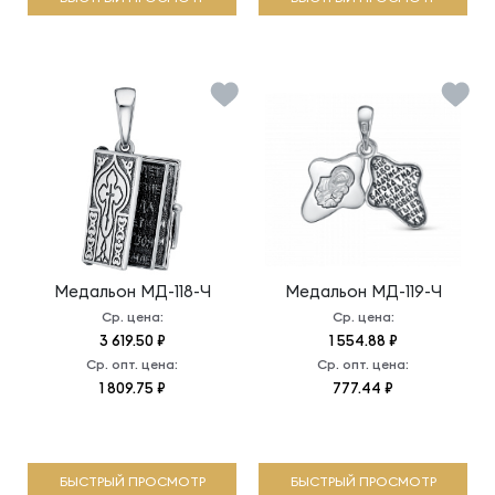
Медальон
МД-118-Ч
Медальон
МД-119-Ч
Ср. цена:
Ср. цена:
3 619.50 ₽
1 554.88 ₽
Ср. опт. цена:
Ср. опт. цена:
1 809.75 ₽
777.44 ₽
БЫСТРЫЙ ПРОСМОТР
БЫСТРЫЙ ПРОСМОТР