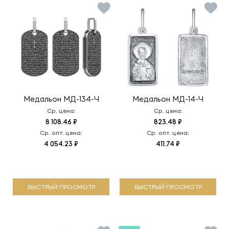
Медальон
МД-134-Ч
Медальон
МД-14-Ч
Ср. цена:
Ср. цена:
8 108.46 ₽
823.48 ₽
Ср. опт. цена:
Ср. опт. цена:
4 054.23 ₽
411.74 ₽
БЫСТРЫЙ ПРОСМОТР
БЫСТРЫЙ ПРОСМОТР