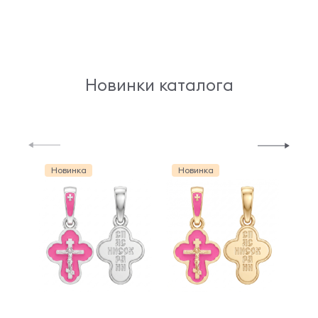
Новинки каталога
Новинка
Новинка
Но