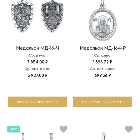
Медальон
МД-16-Ч
Медальон
МД-164-Р
Ср. цена:
Ср. цена:
7 854.00 ₽
1 398.72 ₽
Ср. опт. цена:
Ср. опт. цена:
3 927.00 ₽
699.36 ₽
БЫСТРЫЙ ПРОСМОТР
БЫСТРЫЙ ПРОСМОТР
Хит