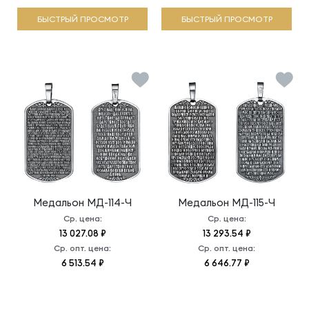
БЫСТРЫЙ ПРОСМОТР
БЫСТРЫЙ ПРОСМОТР
Медальон
МД-114-Ч
Медальон
МД-115-Ч
Ср. цена:
Ср. цена:
13 027.08 ₽
13 293.54 ₽
Ср. опт. цена:
Ср. опт. цена:
6 513.54 ₽
6 646.77 ₽