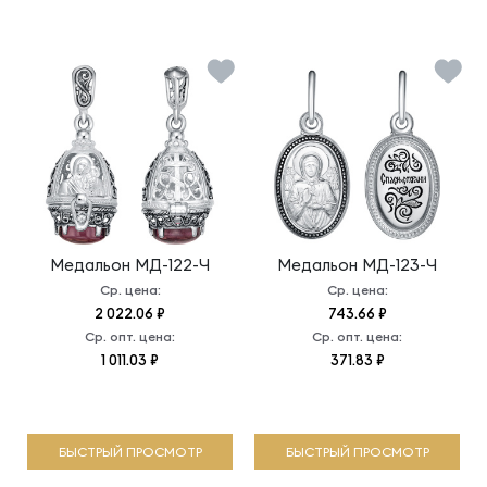
Медальон
МД-122-Ч
Медальон
МД-123-Ч
Ср. цена:
Ср. цена:
2 022.06 ₽
743.66 ₽
Ср. опт. цена:
Ср. опт. цена:
1 011.03 ₽
371.83 ₽
БЫСТРЫЙ ПРОСМОТР
БЫСТРЫЙ ПРОСМОТР