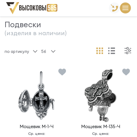
Главная
Склад готовой продукции
Подвески
Подвески
(изделия в наличии)
по артикулу
56
Мощевик
М-1-Ч
Мощевик
М-135-Ч
Ср. цена:
Ср. цена: