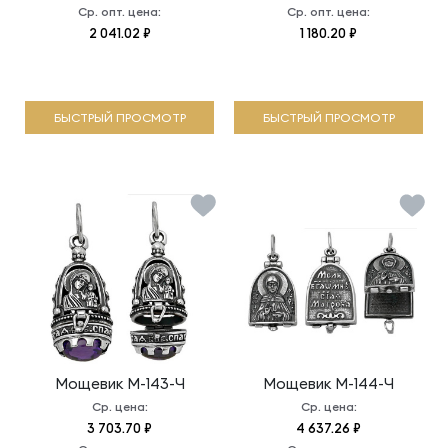
Ср. опт. цена:
Ср. опт. цена:
2 041.02 ₽
1 180.20 ₽
БЫСТРЫЙ ПРОСМОТР
БЫСТРЫЙ ПРОСМОТР
Мощевик
М-143-Ч
Мощевик
М-144-Ч
Ср. цена:
Ср. цена:
3 703.70 ₽
4 637.26 ₽