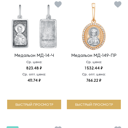
Медальон
МД-14-Ч
Медальон
МД-149-ПР
Ср. цена:
Ср. цена:
823.48 ₽
1 532.44 ₽
Ср. опт. цена:
Ср. опт. цена:
411.74 ₽
766.22 ₽
БЫСТРЫЙ ПРОСМОТР
БЫСТРЫЙ ПРОСМОТР