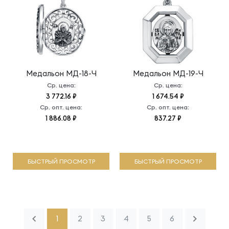
Медальон
МД-18-Ч
Медальон
МД-19-Ч
Ср. цена:
Ср. цена:
3 772.16 ₽
1 674.54 ₽
Ср. опт. цена:
Ср. опт. цена:
1 886.08 ₽
837.27 ₽
БЫСТРЫЙ ПРОСМОТР
БЫСТРЫЙ ПРОСМОТР
1
2
3
4
5
6