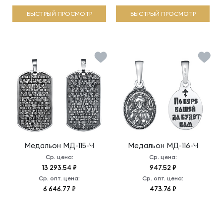
БЫСТРЫЙ ПРОСМОТР
БЫСТРЫЙ ПРОСМОТР
Медальон
МД-115-Ч
Медальон
МД-116-Ч
Ср. цена:
Ср. цена:
13 293.54 ₽
947.52 ₽
Ср. опт. цена:
Ср. опт. цена:
6 646.77 ₽
473.76 ₽