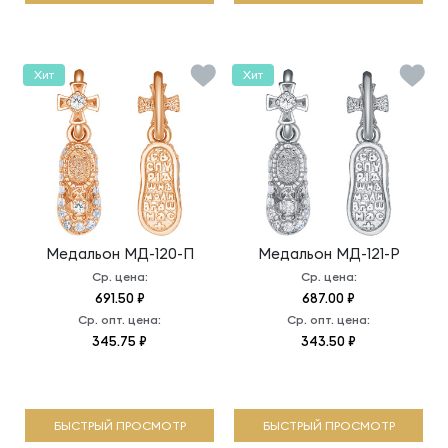
Хит
Хит
Медальон
МД-120-П
Медальон
МД-121-Р
Ср. цена:
Ср. цена:
691.50 ₽
687.00 ₽
Ср. опт. цена:
Ср. опт. цена:
345.75 ₽
343.50 ₽
БЫСТРЫЙ ПРОСМОТР
БЫСТРЫЙ ПРОСМОТР