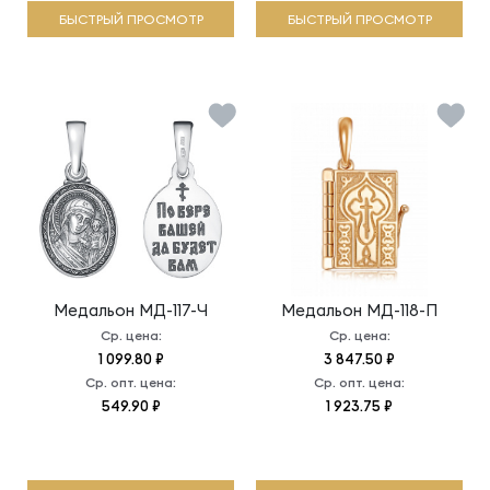
БЫСТРЫЙ ПРОСМОТР
БЫСТРЫЙ ПРОСМОТР
Медальон
МД-117-Ч
Медальон
МД-118-П
Ср. цена:
Ср. цена:
1 099.80 ₽
3 847.50 ₽
Ср. опт. цена:
Ср. опт. цена:
549.90 ₽
1 923.75 ₽