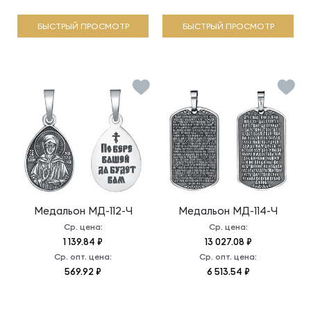
БЫСТРЫЙ ПРОСМОТР
БЫСТРЫЙ ПРОСМОТР
Медальон
МД-112-Ч
Медальон
МД-114-Ч
Ср. цена:
Ср. цена:
1 139.84 ₽
13 027.08 ₽
Ср. опт. цена:
Ср. опт. цена:
569.92 ₽
6 513.54 ₽