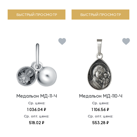
БЫСТРЫЙ ПРОСМОТР
БЫСТРЫЙ ПРОСМОТР
Медальон
МД-11-Ч
Медальон
МД-110-Ч
Ср. цена:
Ср. цена:
1 036.04 ₽
1 106.56 ₽
Ср. опт. цена:
Ср. опт. цена:
518.02 ₽
553.28 ₽