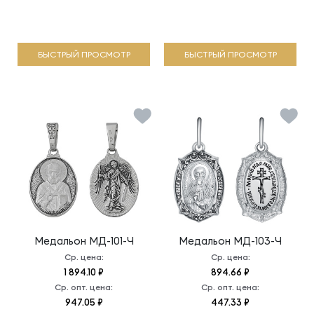
БЫСТРЫЙ ПРОСМОТР
БЫСТРЫЙ ПРОСМОТР
Медальон
МД-101-Ч
Медальон
МД-103-Ч
Ср. цена:
Ср. цена:
1 894.10 ₽
894.66 ₽
Ср. опт. цена:
Ср. опт. цена:
947.05 ₽
447.33 ₽