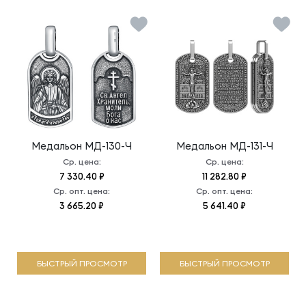
Медальон
МД-130-Ч
Медальон
МД-131-Ч
Ср. цена:
Ср. цена:
7 330.40 ₽
11 282.80 ₽
Ср. опт. цена:
Ср. опт. цена:
3 665.20 ₽
5 641.40 ₽
БЫСТРЫЙ ПРОСМОТР
БЫСТРЫЙ ПРОСМОТР