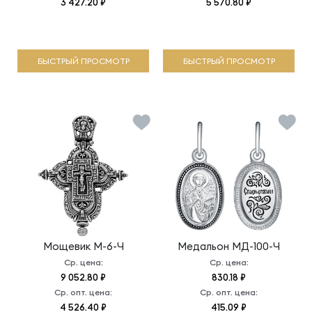
3 427.20 ₽
5 570.80 ₽
БЫСТРЫЙ ПРОСМОТР
БЫСТРЫЙ ПРОСМОТР
Мощевик
М-6-Ч
Медальон
МД-100-Ч
Ср. цена:
Ср. цена:
9 052.80 ₽
830.18 ₽
Ср. опт. цена:
Ср. опт. цена:
4 526.40 ₽
415.09 ₽