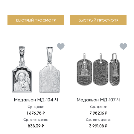
БЫСТРЫЙ ПРОСМОТР
БЫСТРЫЙ ПРОСМОТР
Медальон
МД-104-Ч
Медальон
МД-107-Ч
Ср. цена:
Ср. цена:
1 676.78 ₽
7 982.16 ₽
Ср. опт. цена:
Ср. опт. цена:
838.39 ₽
3 991.08 ₽