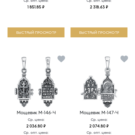
Ср. опт. цена:
Ср. опт. цена:
1 851.85 ₽
2 318.63 ₽
БЫСТРЫЙ ПРОСМОТР
БЫСТРЫЙ ПРОСМОТР
Мощевик
М-146-Ч
Мощевик
М-147-Ч
Ср. цена:
Ср. цена:
2 036.80 ₽
2 074.80 ₽
Ср. опт. цена:
Ср. опт. цена: