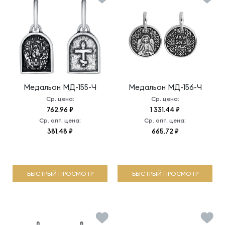
Медальон
МД-155-Ч
Медальон
МД-156-Ч
Ср. цена:
Ср. цена:
762.96 ₽
1 331.44 ₽
Ср. опт. цена:
Ср. опт. цена:
381.48 ₽
665.72 ₽
БЫСТРЫЙ ПРОСМОТР
БЫСТРЫЙ ПРОСМОТР