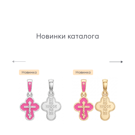
Новинки каталога
Новинка
Новинка
Но