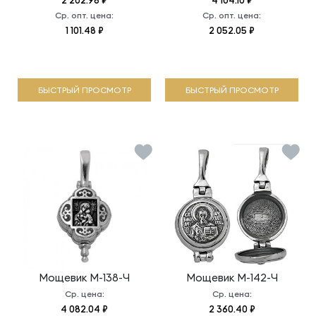
2 202.96 ₽
4 104.10 ₽
Ср. опт. цена:
Ср. опт. цена:
1 101.48 ₽
2 052.05 ₽
БЫСТРЫЙ ПРОСМОТР
БЫСТРЫЙ ПРОСМОТР
Мощевик
М-138-Ч
Мощевик
М-142-Ч
Ср. цена:
Ср. цена:
4 082.04 ₽
2 360.40 ₽