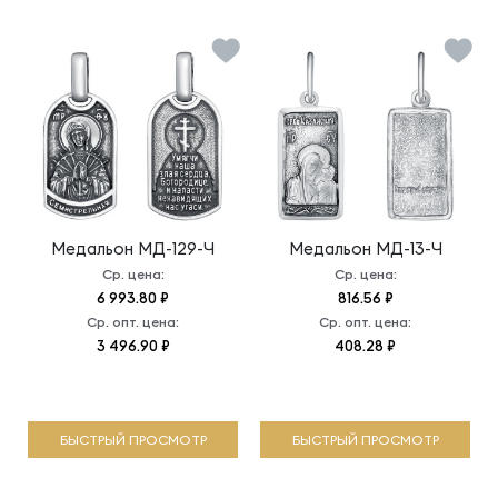
Медальон
МД-129-Ч
Медальон
МД-13-Ч
Ср. цена:
Ср. цена:
6 993.80 ₽
816.56 ₽
Ср. опт. цена:
Ср. опт. цена:
3 496.90 ₽
408.28 ₽
БЫСТРЫЙ ПРОСМОТР
БЫСТРЫЙ ПРОСМОТР