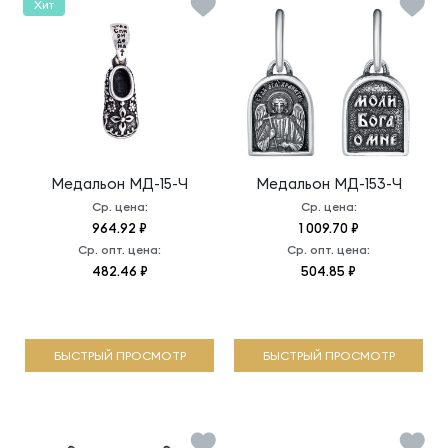
Хит
Медальон
МД-15-Ч
Медальон
МД-153-Ч
Ср. цена:
Ср. цена:
964.92 ₽
1 009.70 ₽
Ср. опт. цена:
Ср. опт. цена:
482.46 ₽
504.85 ₽
БЫСТРЫЙ ПРОСМОТР
БЫСТРЫЙ ПРОСМОТР