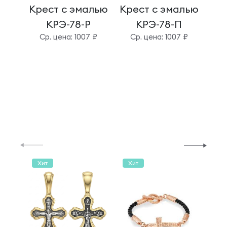
Крест с эмалью
Крест с эмалью
Кре
КРЭ-78-Р
КРЭ-78-П
Cр. цена: 1007 ₽
Cр. цена: 1007 ₽
C
Хит
Хит
Хи