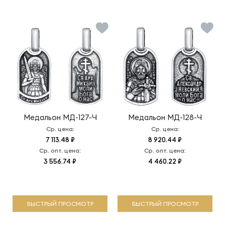
Медальон
МД-127-Ч
Медальон
МД-128-Ч
Ср. цена:
Ср. цена:
7 113.48 ₽
8 920.44 ₽
Ср. опт. цена:
Ср. опт. цена:
3 556.74 ₽
4 460.22 ₽
БЫСТРЫЙ ПРОСМОТР
БЫСТРЫЙ ПРОСМОТР