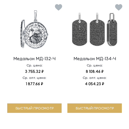
Медальон
МД-132-Ч
Медальон
МД-134-Ч
Ср. цена:
Ср. цена:
3 755.32 ₽
8 108.46 ₽
Ср. опт. цена:
Ср. опт. цена:
1 877.66 ₽
4 054.23 ₽
БЫСТРЫЙ ПРОСМОТР
БЫСТРЫЙ ПРОСМОТР