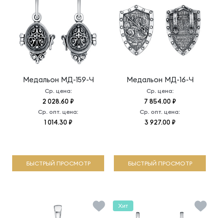
Медальон
МД-159-Ч
Медальон
МД-16-Ч
Ср. цена:
Ср. цена:
2 028.60 ₽
7 854.00 ₽
Ср. опт. цена:
Ср. опт. цена:
1 014.30 ₽
3 927.00 ₽
БЫСТРЫЙ ПРОСМОТР
БЫСТРЫЙ ПРОСМОТР
Хит