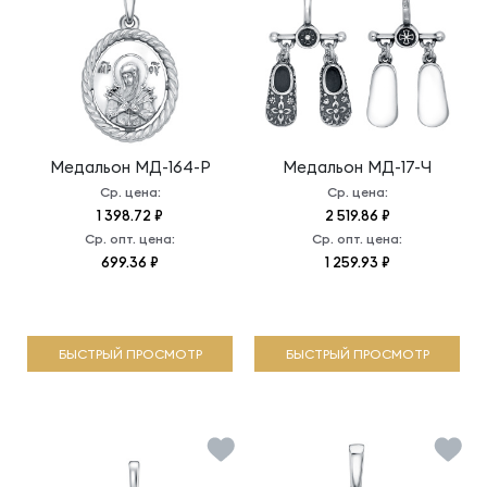
Медальон
МД-164-Р
Медальон
МД-17-Ч
Ср. цена:
Ср. цена:
1 398.72 ₽
2 519.86 ₽
Ср. опт. цена:
Ср. опт. цена:
699.36 ₽
1 259.93 ₽
БЫСТРЫЙ ПРОСМОТР
БЫСТРЫЙ ПРОСМОТР