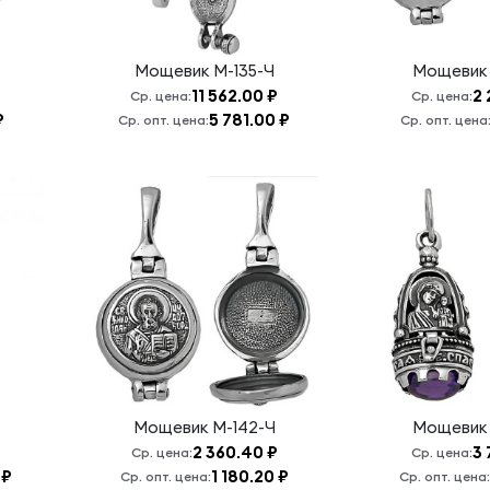
Мощевик
М-135-Ч
Мощеви
11 562.00 ₽
2 
Ср. цена:
Ср. цена:
₽
5 781.00 ₽
Ср. опт. цена:
Ср. опт. цена
Мощевик
М-142-Ч
Мощеви
2 360.40 ₽
3 
Ср. цена:
Ср. цена:
 ₽
1 180.20 ₽
Ср. опт. цена:
Ср. опт. цена: