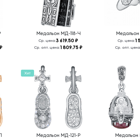
Р
Медальон
МД-118-Ч
Медальо
3 619.50 ₽
1 
Ср. цена:
Ср. цена:
 ₽
1 809.75 ₽
Ср. опт. цена:
Ср. опт. цена
Хит
П
Медальон
МД-121-Р
Медальон