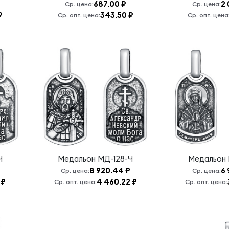
687.00 ₽
2 
Ср. цена:
Ср. цена:
₽
343.50 ₽
Ср. опт. цена:
Ср. опт. цена
Ч
Медальон
МД-128-Ч
Медальон
8 920.44 ₽
6 
Ср. цена:
Ср. цена:
 ₽
4 460.22 ₽
Ср. опт. цена:
Ср. опт. цена: