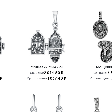
Мощевик
М-147-Ч
Мощеви
2 074.80 ₽
6 
Ср. цена:
Ср. цена:
 ₽
1 037.40 ₽
Ср. опт. цена:
Ср. опт. цена: