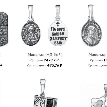
Ч
Медальон
МД-116-Ч
Медальо
₽
947.52 ₽
1 
Ср. цена:
Ср. цена:
 ₽
473.76 ₽
Ср. опт. цена:
Ср. опт. цена