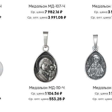
Ч
Медальон
МД-107-Ч
Медальон
7 982.16 ₽
3 
Ср. цена:
Ср. цена:
₽
3 991.08 ₽
Ср. опт. цена:
Ср. опт. цена:
Медальон
МД-110-Ч
Медальо
1 106.56 ₽
1
Ср. цена:
Ср. цена:
₽
553.28 ₽
Ср. опт. цена:
Ср. опт. цена