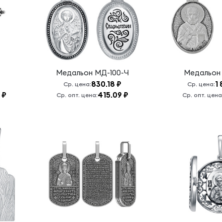
Медальон
МД-100-Ч
Медальо
830.18 ₽
1
Ср. цена:
Ср. цена:
 ₽
415.09 ₽
Ср. опт. цена:
Ср. опт. цена