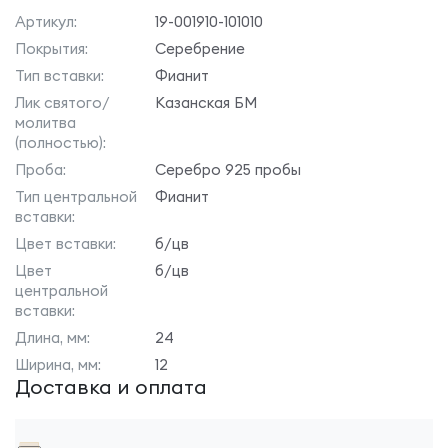
Артикул:
19-001910-101010
Покрытия:
Серебрение
Тип вставки:
Фианит
Лик святого/
Казанская БМ
молитва
(полностью):
Проба:
Серебро 925 пробы
Тип центральной
Фианит
вставки:
Цвет вставки:
б/цв
Цвет
б/цв
центральной
вставки:
Длина, мм:
24
Ширина, мм:
12
Доставка и оплата