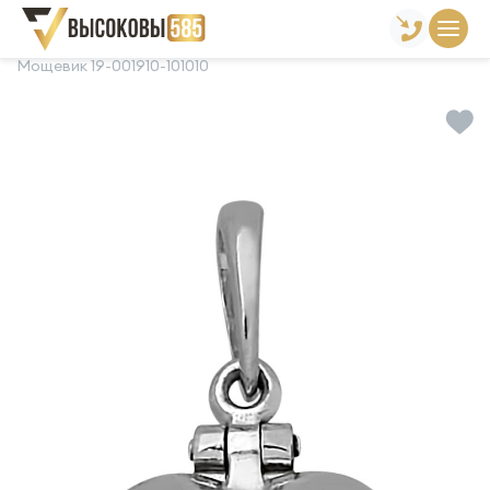
Главная
Склад готовой продукции
Подвески
Мощевик 19-001910-101010