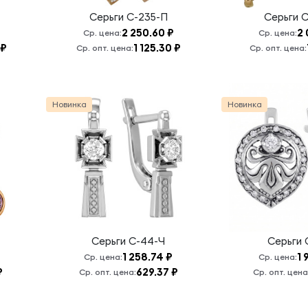
Серьги
С-235-П
Серьги
С
2 250.60 ₽
2 
Ср. цена:
Ср. цена:
 ₽
1 125.30 ₽
Ср. опт. цена:
Ср. опт. цена:
Новинка
Новинка
Серьги
С-44-Ч
Серьги
1 258.74 ₽
1 
Ср. цена:
Ср. цена:
₽
629.37 ₽
Ср. опт. цена:
Ср. опт. цена