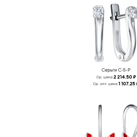
Серьги
С-5-Р
2 214.50 ₽
Ср. цена:
1 107.25
Ср. опт. цена: