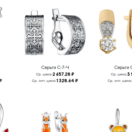
Серьги
С-7-Ч
Серьги
2 657.28 ₽
3 
Ср. цена:
Ср. цена:
 ₽
1 328.64 ₽
Ср. опт. цена:
Ср. опт. цена: