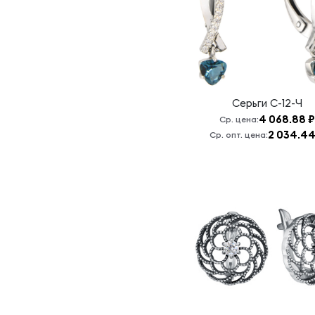
Серьги
С-12-Ч
4 068.88 ₽
Ср. цена:
2 034.44
Ср. опт. цена: