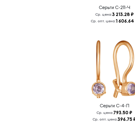
Серьги
С-211-Ч
3 213.28 ₽
Ср. цена:
1 606.64
Ср. опт. цена:
Серьги
С-4-П
793.50 ₽
Ср. цена:
396.75 
Ср. опт. цена: