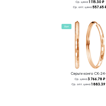
1 115.30 ₽
Ср. цена:
557.65 
Ср. опт. цена:
Хит
Серьги конго
СК-24
3 766.78 ₽
Ср. цена:
1 883.39
Ср. опт. цена: