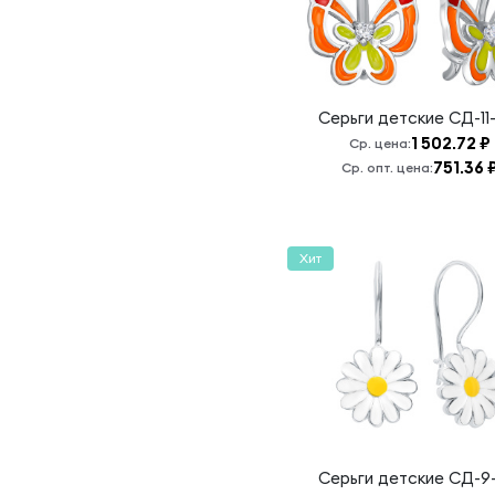
Серьги детские
СД-11
1 502.72 ₽
Ср. цена:
751.36 
Ср. опт. цена:
Хит
Серьги детские
СД-9