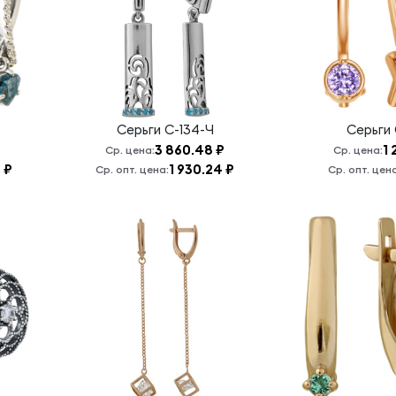
Серьги
С-134-Ч
Серьги
3 860.48 ₽
1 
Ср. цена:
Ср. цена:
 ₽
1 930.24 ₽
Ср. опт. цена:
Ср. опт. цена