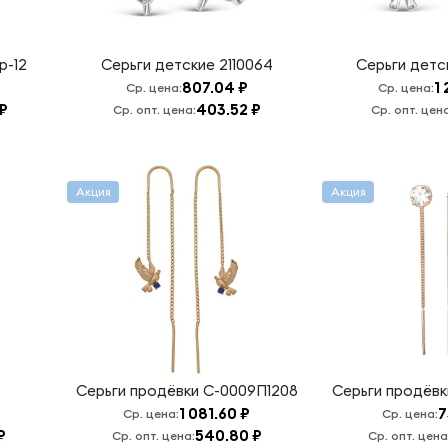
р-12
Серьги детские
2110064
Серьги дет
807.04 ₽
1
Ср. цена:
Ср. цена:
 ₽
403.52 ₽
Ср. опт. цена:
Ср. опт. цена
Акция
Акция
Серьги продёвки
С-0009П1208
Серьги продёв
1 081.60 ₽
7
Ср. цена:
Ср. цена:
₽
540.80 ₽
Ср. опт. цена:
Ср. опт. цена