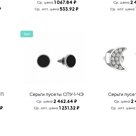
1 067.84 ₽
2 
Ср. цена:
Ср. цена:
₽
533.92 ₽
Ср. опт. цена:
Ср. опт. цена:
Хит
-П
Серьги пусеты
СПУ-1-ЧЭ
Серьги пус
2 462.64 ₽
2 
Ср. цена:
Ср. цена:
 ₽
1 231.32 ₽
Ср. опт. цена:
Ср. опт. цена: