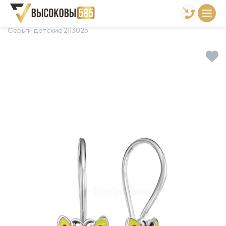
Главная
Склад готовой продукции
Серьги
Серьги детские 2113025