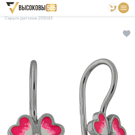
Главная
Склад готовой продукции
Серьги
Серьги детские 2113083