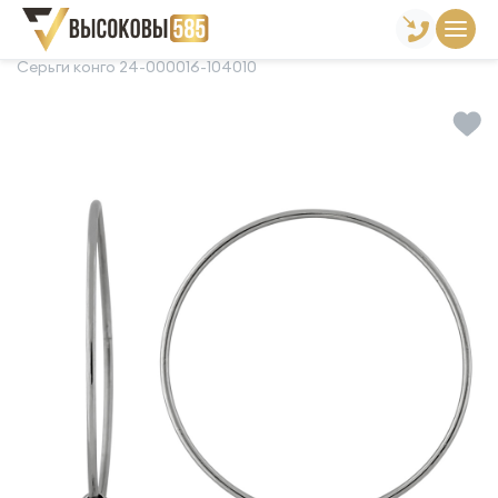
Главная
Склад готовой продукции
Серьги
Серьги конго 24-000016-104010