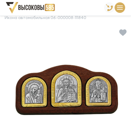
Главная
Склад готовой продукции
Сувениры
Икона автомобильная 06-000008-111840