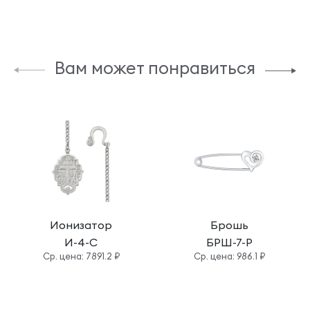
Вам может понравиться
Ионизатор
Брошь
И-4-С
БРШ-7-Р
Cр. цена: 7891.2 ₽
Cр. цена: 986.1 ₽