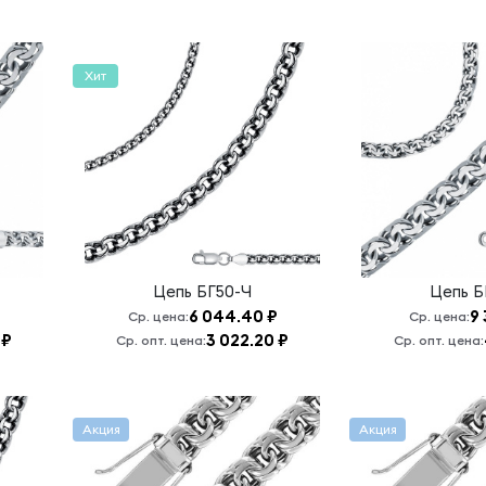
Хит
Цепь
БГ50-Ч
Цепь
Б
6 044.40 ₽
9 
Ср. цена:
Ср. цена:
 ₽
3 022.20 ₽
Ср. опт. цена:
Ср. опт. цена:
Акция
Акция