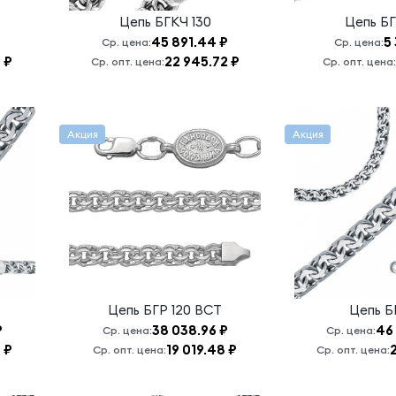
Цепь
БГКЧ 130
Цепь
БГ
₽
45 891.44 ₽
5
Ср. цена:
Ср. цена:
 ₽
22 945.72 ₽
Ср. опт. цена:
Ср. опт. цена:
Акция
Акция
Цепь
БГР 120 ВСТ
Цепь
Б
₽
38 038.96 ₽
46
Ср. цена:
Ср. цена:
 ₽
19 019.48 ₽
Ср. опт. цена:
Ср. опт. цена: