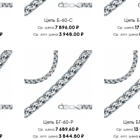
Цепь
Б-60-С
Цепь
Б
7 896.00 ₽
17
Ср. цена:
Ср. цена:
 ₽
3 948.00 ₽
Ср. опт. цена:
Ср. опт. цена:
Цепь
БГ-60-Р
Цепь
Б
7 689.60 ₽
13
Ср. цена:
Ср. цена:
 ₽
3 844.80 ₽
Ср. опт. цена:
Ср. опт. цена: