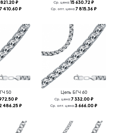
 821.20 ₽
15 630.72 ₽
Ср. цена:
7 410.60 ₽
7 815.36 ₽
Ср. опт. цена:
ГЧ 50
Цепь
БГЧ 60
972.50 ₽
7 332.00 ₽
Ср. цена:
2 486.25 ₽
3 666.00 ₽
Ср. опт. цена: