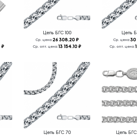
Цепь
БГС 100
Цепь
Б
26 308.20 ₽
30
Ср. цена:
Ср. цена:
 ₽
13 154.10 ₽
Ср. опт. цена:
Ср. опт. цена:
Цепь
БГС 70
Цепь
БГС