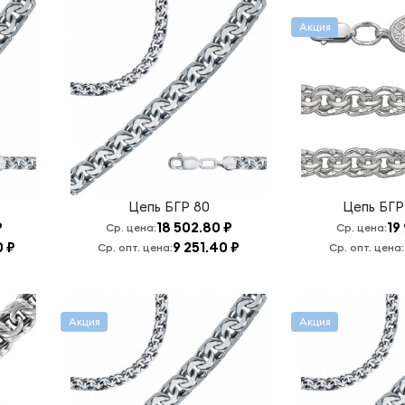
Акция
Цепь
БГР 80
Цепь
БГР
₽
18 502.80 ₽
19
Ср. цена:
Ср. цена:
0 ₽
9 251.40 ₽
Ср. опт. цена:
Ср. опт. цена:
Акция
Акция