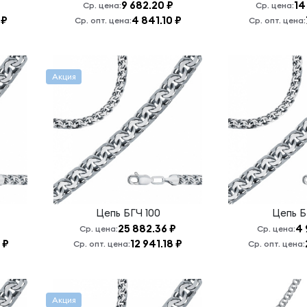
9 682.20 ₽
14
Ср. цена:
Ср. цена:
 ₽
4 841.10 ₽
Ср. опт. цена:
Ср. опт. цена:
Акция
Цепь
БГЧ 100
Цепь
Б
25 882.36 ₽
4 
Ср. цена:
Ср. цена:
 ₽
12 941.18 ₽
Ср. опт. цена:
Ср. опт. цена:
Акция