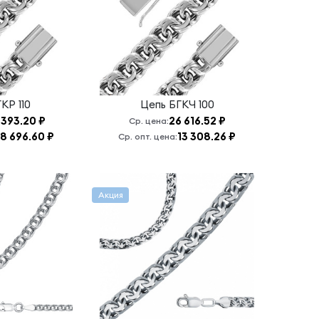
КР 110
Цепь
БГКЧ 100
 393.20 ₽
26 616.52 ₽
Ср. цена:
18 696.60 ₽
13 308.26 ₽
Ср. опт. цена:
Акция