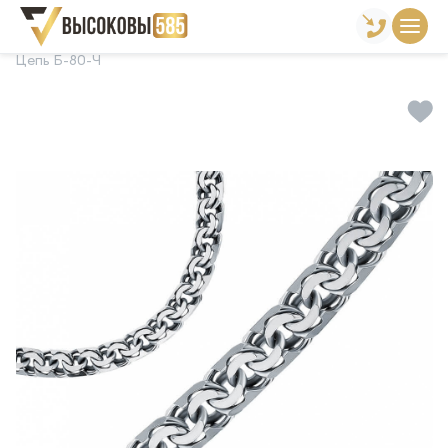
Главная
Склад готовой продукции
Цепи
Цепь Б-80-Ч