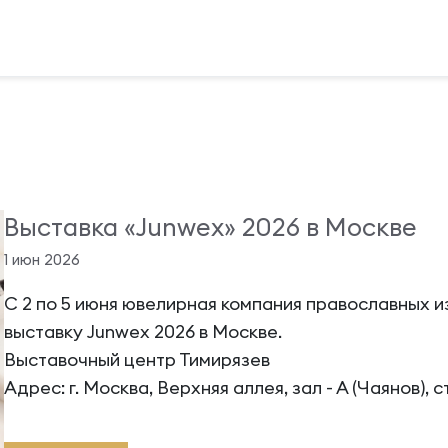
Выставка «Junwex» 2026 в Москве
1 июн 2026
С 2 по 5 июня ювелирная компания православных 
выставку Junwex 2026 в Москве.
Выставочный центр Тимирязев
Адрес: г. Москва, Верхняя аллея, зал - А (Чаянов), с