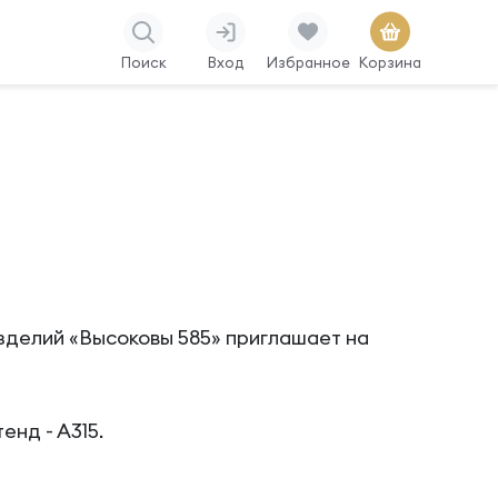
Поиск
Вход
Избранное
Корзина
изделий «Высоковы 585» приглашает на
тенд - А315.