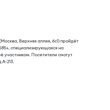
(Москва, Верхняя аллея, 6с1) пройдёт
585», специализирующаяся на
её участником. Посетители смогут
 А-213.