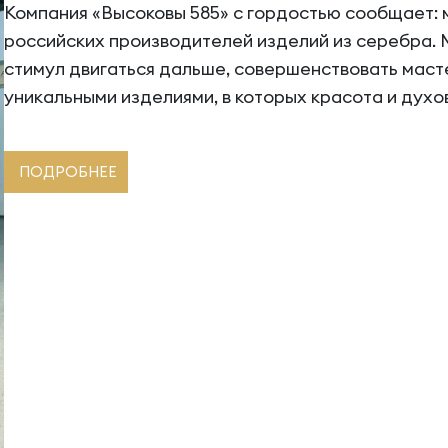
Компания «Высоковы 585» с гордостью сообщает: 
российских производителей изделий из серебра.
стимул двигаться дальше, совершенствовать маст
уникальными изделиями, в которых красота и духов
ПОДРОБНЕЕ