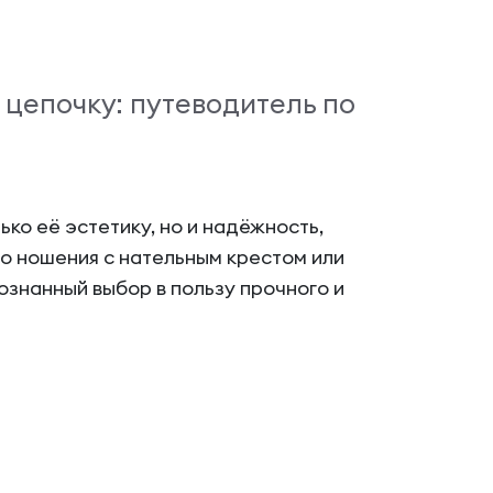
цепочку: путеводитель по
ко её эстетику, но и надёжность,
о ношения с нательным крестом или
ознанный выбор в пользу прочного и