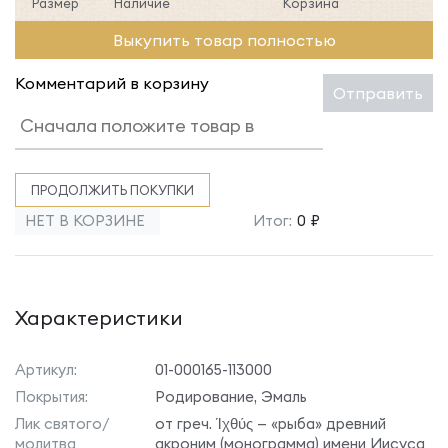
Размер
Наличие
Корзина
Выкупить товар полностью
Комментарий в корзину
Отправить
ПРОДОЛЖИТЬ ПОКУПКИ
НЕТ В КОРЗИНЕ
Итог:
0 ₽
Характеристики
Артикул:
01-000165-113000
Покрытия:
Родирование, Эмаль
Лик святого/
от греч. Ίχθύς — «рыба» древний
молитва
акроним (монограмма) имени Иисуса