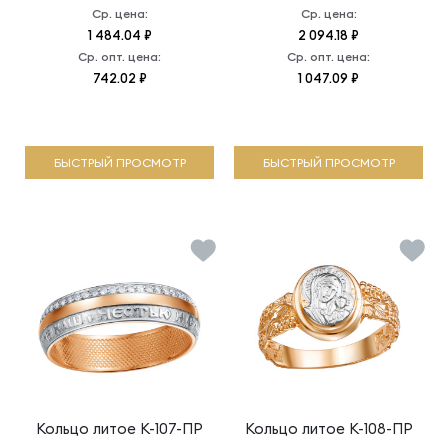
Ср. цена:
Ср. цена:
1 484.04 ₽
2 094.18 ₽
Ср. опт. цена:
Ср. опт. цена:
742.02 ₽
1 047.09 ₽
БЫСТРЫЙ ПРОСМОТР
БЫСТРЫЙ ПРОСМОТР
Кольцо литое
К-107-ПР
Кольцо литое
К-108-ПР