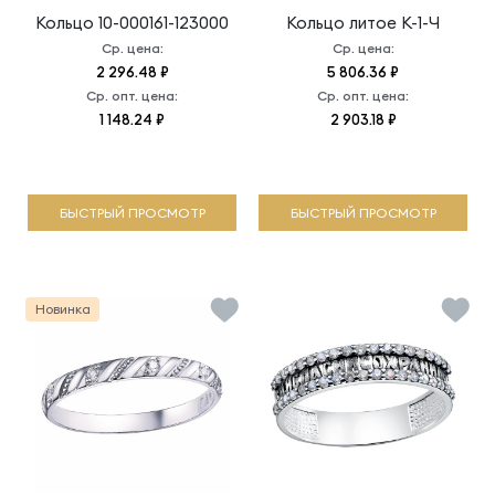
Кольцо
10-000161-123000
Кольцо литое
К-1-Ч
Ср. цена:
Ср. цена:
2 296.48 ₽
5 806.36 ₽
Ср. опт. цена:
Ср. опт. цена:
1 148.24 ₽
2 903.18 ₽
БЫСТРЫЙ ПРОСМОТР
БЫСТРЫЙ ПРОСМОТР
Новинка