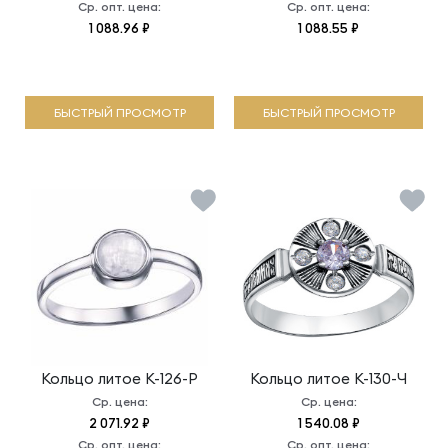
Ср. опт. цена:
Ср. опт. цена:
1 088.96 ₽
1 088.55 ₽
БЫСТРЫЙ ПРОСМОТР
БЫСТРЫЙ ПРОСМОТР
Кольцо литое
К-126-Р
Кольцо литое
К-130-Ч
Ср. цена:
Ср. цена:
2 071.92 ₽
1 540.08 ₽
Ср. опт. цена:
Ср. опт. цена: