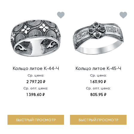
Кольцо литое
К-44-Ч
Кольцо литое
К-45-Ч
Ср. цена:
Ср. цена:
2 797.20 ₽
1 611.90 ₽
Ср. опт. цена:
Ср. опт. цена:
1 398.60 ₽
805.95 ₽
БЫСТРЫЙ ПРОСМОТР
БЫСТРЫЙ ПРОСМОТР