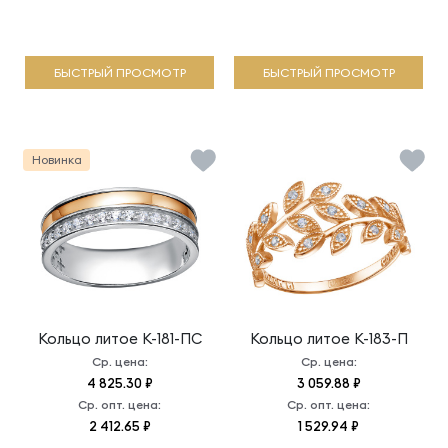
БЫСТРЫЙ ПРОСМОТР
БЫСТРЫЙ ПРОСМОТР
Новинка
Кольцо литое
К-181-ПС
Кольцо литое
К-183-П
Ср. цена:
Ср. цена:
4 825.30 ₽
3 059.88 ₽
Ср. опт. цена:
Ср. опт. цена:
2 412.65 ₽
1 529.94 ₽