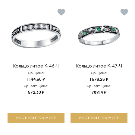
Кольцо литое
К-46-Ч
Кольцо литое
К-47-Ч
Ср. цена:
Ср. цена:
1 144.60 ₽
1 578.28 ₽
Ср. опт. цена:
Ср. опт. цена:
572.30 ₽
789.14 ₽
БЫСТРЫЙ ПРОСМОТР
БЫСТРЫЙ ПРОСМОТР