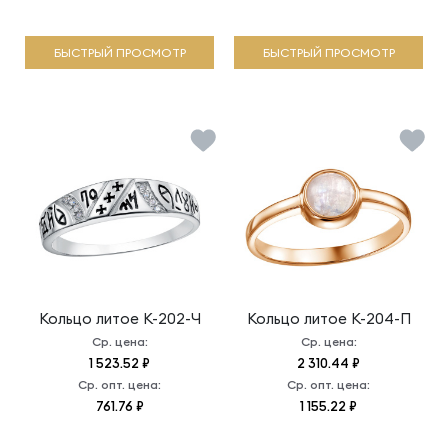
БЫСТРЫЙ ПРОСМОТР
БЫСТРЫЙ ПРОСМОТР
Кольцо литое
К-202-Ч
Кольцо литое
К-204-П
Ср. цена:
Ср. цена:
1 523.52 ₽
2 310.44 ₽
Ср. опт. цена:
Ср. опт. цена:
761.76 ₽
1 155.22 ₽