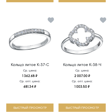
Кольцо литое
К-37-С
Кольцо литое
К-38-Ч
Ср. цена:
Ср. цена:
1 362.68 ₽
2 007.00 ₽
Ср. опт. цена:
Ср. опт. цена:
681.34 ₽
1 003.50 ₽
БЫСТРЫЙ ПРОСМОТР
БЫСТРЫЙ ПРОСМОТР