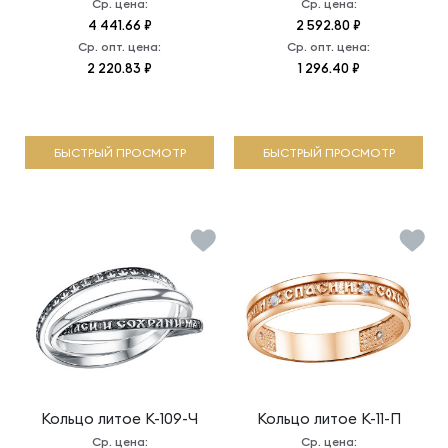
Ср. цена:
Ср. цена:
4 441.66 ₽
2 592.80 ₽
Ср. опт. цена:
Ср. опт. цена:
2 220.83 ₽
1 296.40 ₽
БЫСТРЫЙ ПРОСМОТР
БЫСТРЫЙ ПРОСМОТР
Кольцо литое
К-109-Ч
Кольцо литое
К-11-П
Ср. цена:
Ср. цена: