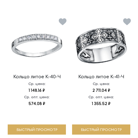
Кольцо литое
К-40-Ч
Кольцо литое
К-41-Ч
Ср. цена:
Ср. цена:
1 148.16 ₽
2 711.04 ₽
Ср. опт. цена:
Ср. опт. цена:
574.08 ₽
1 355.52 ₽
БЫСТРЫЙ ПРОСМОТР
БЫСТРЫЙ ПРОСМОТР