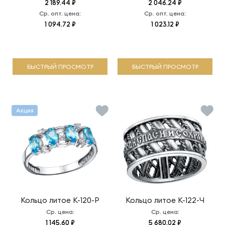
2 189.44 ₽
2 046.24 ₽
Ср. опт. цена:
Ср. опт. цена:
1 094.72 ₽
1 023.12 ₽
БЫСТРЫЙ ПРОСМОТР
БЫСТРЫЙ ПРОСМОТР
Акция
Кольцо литое
К-120-Р
Кольцо литое
К-122-Ч
Ср. цена:
Ср. цена:
1 145.60 ₽
5 680.02 ₽