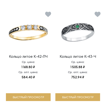
Кольцо литое
К-42-ЛЧ
Кольцо литое
К-43-Ч
Ср. цена:
Ср. цена:
1 168.80 ₽
1 505.88 ₽
Ср. опт. цена:
Ср. опт. цена:
584.40 ₽
752.94 ₽
БЫСТРЫЙ ПРОСМОТР
БЫСТРЫЙ ПРОСМОТР