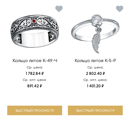
Кольцо литое
К-49-Ч
Кольцо литое
К-5-Р
Ср. цена:
Ср. цена:
1 782.84 ₽
2 802.40 ₽
Ср. опт. цена:
Ср. опт. цена:
891.42 ₽
1 401.20 ₽
БЫСТРЫЙ ПРОСМОТР
БЫСТРЫЙ ПРОСМОТР