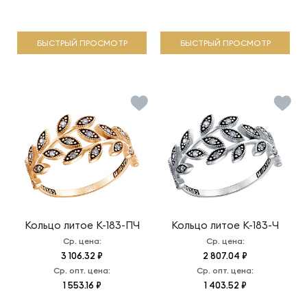
БЫСТРЫЙ ПРОСМОТР
БЫСТРЫЙ ПРОСМОТР
Кольцо литое
К-183-ПЧ
Кольцо литое
К-183-Ч
Ср. цена:
Ср. цена:
3 106.32 ₽
2 807.04 ₽
Ср. опт. цена:
Ср. опт. цена:
1 553.16 ₽
1 403.52 ₽