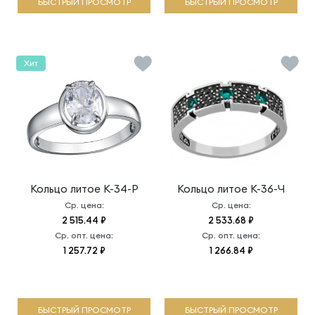
БЫСТРЫЙ ПРОСМОТР
БЫСТРЫЙ ПРОСМОТР
Хит
Кольцо литое
К-34-Р
Кольцо литое
К-36-Ч
Ср. цена:
Ср. цена:
2 515.44 ₽
2 533.68 ₽
Ср. опт. цена:
Ср. опт. цена:
1 257.72 ₽
1 266.84 ₽
БЫСТРЫЙ ПРОСМОТР
БЫСТРЫЙ ПРОСМОТР