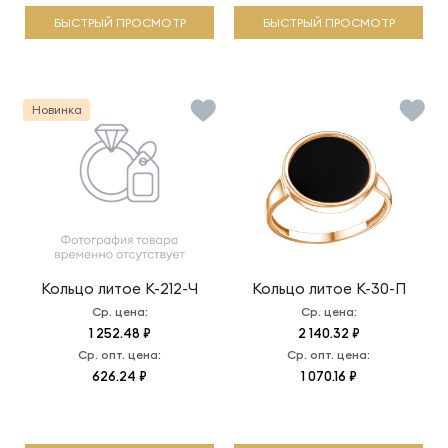
БЫСТРЫЙ ПРОСМОТР
БЫСТРЫЙ ПРОСМОТР
Новинка
Кольцо литое
К-212-Ч
Кольцо литое
К-30-П
Ср. цена:
Ср. цена:
1 252.48 ₽
2 140.32 ₽
Ср. опт. цена:
Ср. опт. цена:
626.24 ₽
1 070.16 ₽