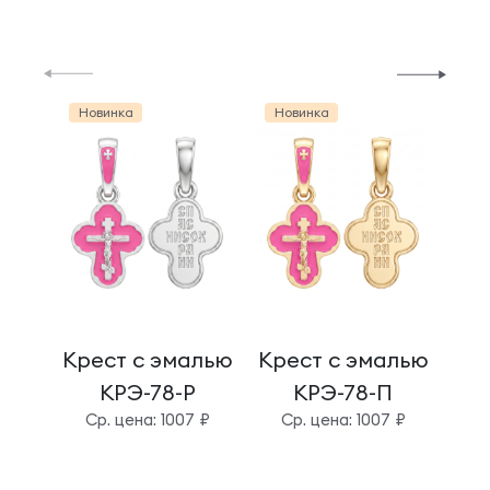
Новинка
Новинка
Но
Крест с эмалью
Крест с эмалью
Кре
КРЭ-78-Р
КРЭ-78-П
Cр. цена: 1007 ₽
Cр. цена: 1007 ₽
C