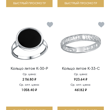
БЫСТРЫЙ ПРОСМОТР
БЫСТРЫЙ ПРОСМОТР
Кольцо литое
К-30-Р
Кольцо литое
К-33-С
Ср. цена:
Ср. цена:
2 116.80 ₽
923.64 ₽
Ср. опт. цена:
Ср. опт. цена:
1 058.40 ₽
461.82 ₽