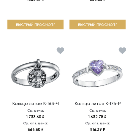
БЫСТРЫЙ ПРОСМОТР
БЫСТРЫЙ ПРОСМОТР
Кольцо литое
К-168-Ч
Кольцо литое
К-176-Р
Ср. цена:
Ср. цена:
1 733.60 ₽
1 632.78 ₽
Ср. опт. цена:
Ср. опт. цена:
866.80 ₽
816.39 ₽