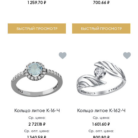
1 259.70 ₽
700.66 ₽
БЫСТРЫЙ ПРОСМОТР
БЫСТРЫЙ ПРОСМОТР
Кольцо литое
К-16-Ч
Кольцо литое
К-162-Ч
Ср. цена:
Ср. цена:
2 721.18 ₽
1 601.60 ₽
Ср. опт. цена:
Ср. опт. цена:
1 360.59 ₽
800.80 ₽