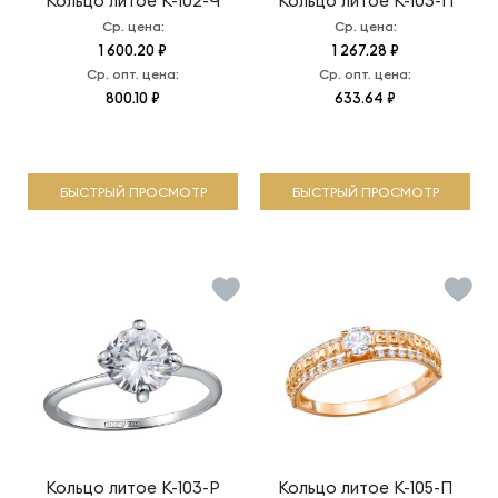
Кольцо литое
К-102-Ч
Кольцо литое
К-103-П
Ср. цена:
Ср. цена:
1 600.20 ₽
1 267.28 ₽
Ср. опт. цена:
Ср. опт. цена:
800.10 ₽
633.64 ₽
БЫСТРЫЙ ПРОСМОТР
БЫСТРЫЙ ПРОСМОТР
Кольцо литое
К-103-Р
Кольцо литое
К-105-П