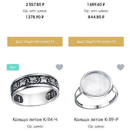
2 557.80 ₽
1 689.60 ₽
Ср. опт. цена:
Ср. опт. цена:
1 278.90 ₽
844.80 ₽
БЫСТРЫЙ ПРОСМОТР
БЫСТРЫЙ ПРОСМОТР
Хит
Кольцо литое
К-114-Ч
Кольцо литое
К-119-Р
Ср. цена:
Ср. цена: