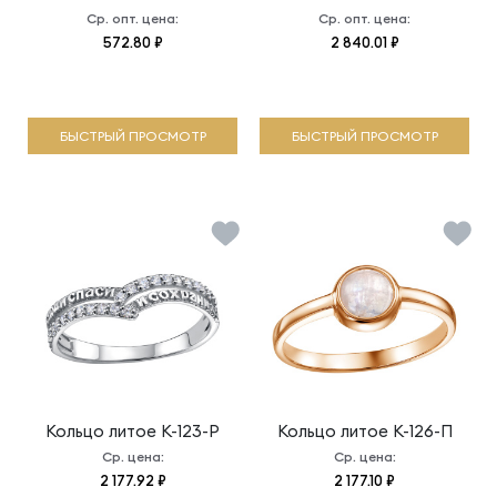
Ср. опт. цена:
Ср. опт. цена:
572.80 ₽
2 840.01 ₽
БЫСТРЫЙ ПРОСМОТР
БЫСТРЫЙ ПРОСМОТР
Кольцо литое
К-123-Р
Кольцо литое
К-126-П
Ср. цена:
Ср. цена:
2 177.92 ₽
2 177.10 ₽