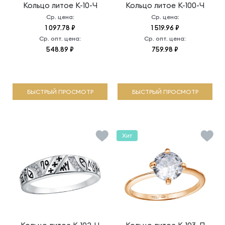
Кольцо литое
К-10-Ч
Кольцо литое
К-100-Ч
Ср. цена:
Ср. цена:
1 097.78 ₽
1 519.96 ₽
Ср. опт. цена:
Ср. опт. цена:
548.89 ₽
759.98 ₽
БЫСТРЫЙ ПРОСМОТР
БЫСТРЫЙ ПРОСМОТР
Хит