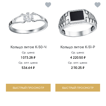
Кольцо литое
К-50-Ч
Кольцо литое
К-51-Р
Ср. цена:
Ср. цена:
1 073.28 ₽
4 220.50 ₽
Ср. опт. цена:
Ср. опт. цена:
536.64 ₽
2 110.25 ₽
БЫСТРЫЙ ПРОСМОТР
БЫСТРЫЙ ПРОСМОТР