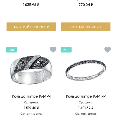
1 035.96 ₽
770.04 ₽
БЫСТРЫЙ ПРОСМОТР
БЫСТРЫЙ ПРОСМОТР
Хит
Хит
Кольцо литое
К-14-Ч
Кольцо литое
К-141-Р
Ср. цена:
Ср. цена:
2 519.40 ₽
1 401.32 ₽
Ср. опт. цена:
Ср. опт. цена: