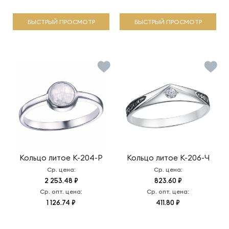
БЫСТРЫЙ ПРОСМОТР
БЫСТРЫЙ ПРОСМОТР
Кольцо литое
К-204-Р
Кольцо литое
К-206-Ч
Ср. цена:
Ср. цена:
2 253.48 ₽
823.60 ₽
Ср. опт. цена:
Ср. опт. цена:
1 126.74 ₽
411.80 ₽