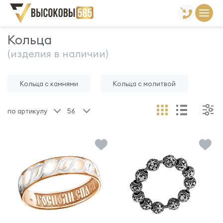
Главная
Склад готовой продукции
Кольца
Кольца
(изделия в наличии)
Кольца с камнями
Кольца с молитвой
по артикулу
56