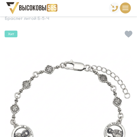
Главная
Склад готовой продукции
Браслеты
Браслет литой Б-5-Ч
Хит