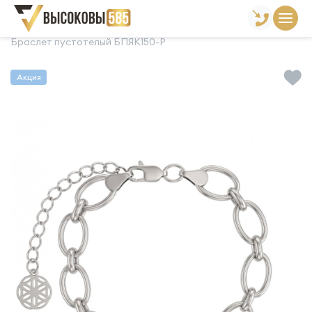
Главная
Склад готовой продукции
Браслеты
Браслет пустотелый БПЯК150-Р
Акция