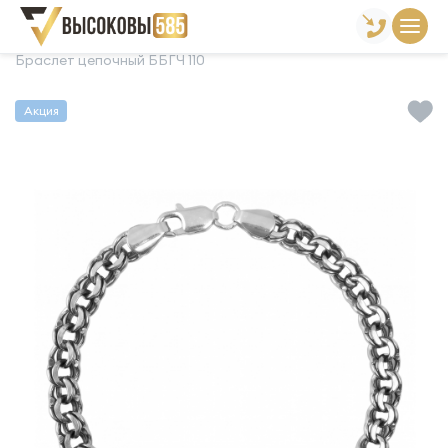
Главная
Склад готовой продукции
Браслеты
Браслет цепочный ББГЧ 110
Акция