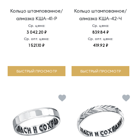
Кольцо штампованное/
Кольцо штампованное/
алмазка
КША-41-Р
алмазка
КША-42-Ч
Ср. цена:
Ср. цена:
3 042.20 ₽
839.84 ₽
Ср. опт. цена:
Ср. опт. цена:
1 521.10 ₽
419.92 ₽
БЫСТРЫЙ ПРОСМОТР
БЫСТРЫЙ ПРОСМОТР