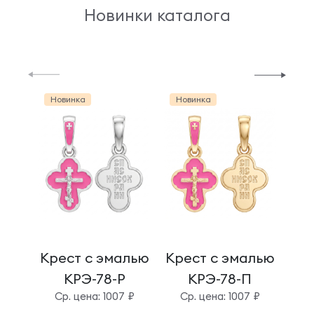
Новинки каталога
Новинка
Новинка
Но
Крест с эмалью
Крест с эмалью
Кре
КРЭ-78-Р
КРЭ-78-П
Cр. цена: 1007 ₽
Cр. цена: 1007 ₽
C