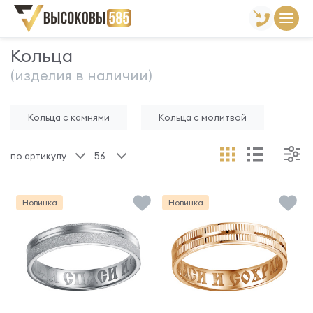
Главная
Склад готовой продукции
Кольца
Кольца
(изделия в наличии)
Кольца с камнями
Кольца с молитвой
по артикулу
56
Новинка
Новинка