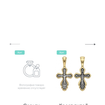
Хит
Хит
Хи