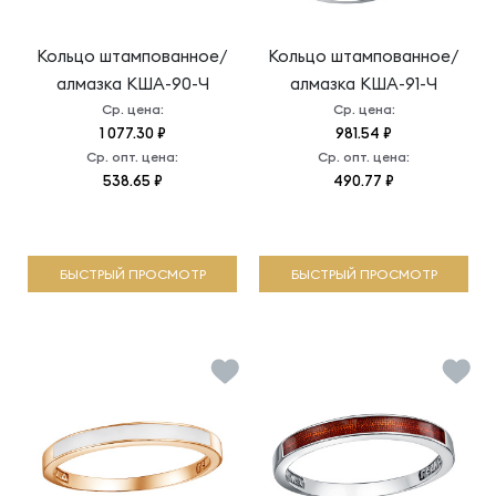
Кольцо штампованное/
Кольцо штампованное/
алмазка
КША-90-Ч
алмазка
КША-91-Ч
Ср. цена:
Ср. цена:
1 077.30 ₽
981.54 ₽
Ср. опт. цена:
Ср. опт. цена:
538.65 ₽
490.77 ₽
БЫСТРЫЙ ПРОСМОТР
БЫСТРЫЙ ПРОСМОТР