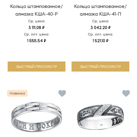
Кольцо штампованное/
Кольцо штампованное/
алмазка
КША-40-Р
алмазка
КША-41-П
Ср. цена:
Ср. цена:
3 111.08 ₽
3 042.20 ₽
Ср. опт. цена:
Ср. опт. цена:
1 555.54 ₽
1 521.10 ₽
БЫСТРЫЙ ПРОСМОТР
БЫСТРЫЙ ПРОСМОТР
Новинка