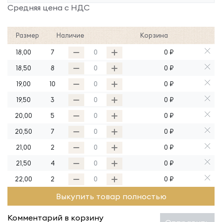
Средняя цена с НДС
Размер
Наличие
Корзина
18,00
7
0 ₽
18,50
8
0 ₽
19,00
10
0 ₽
19,50
3
0 ₽
20,00
5
0 ₽
20,50
7
0 ₽
21,00
2
0 ₽
21,50
4
0 ₽
22,00
2
0 ₽
Выкупить товар полностью
Комментарий в корзину