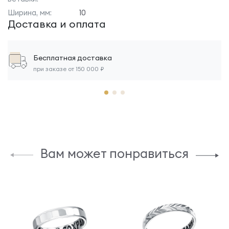
Ширина, мм:
10
Доставка и оплата
Бесплатная доставка
при заказе от 150 000 ₽
Вам может понравиться