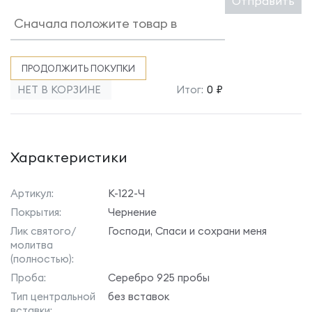
Отправить
ПРОДОЛЖИТЬ ПОКУПКИ
НЕТ В КОРЗИНЕ
Итог:
0 ₽
Характеристики
Артикул:
К-122-Ч
Покрытия:
Чернение
Лик святого/
Господи, Спаси и сохрани меня
молитва
(полностью):
Проба:
Серебро 925 пробы
Тип центральной
без вставок
вставки: