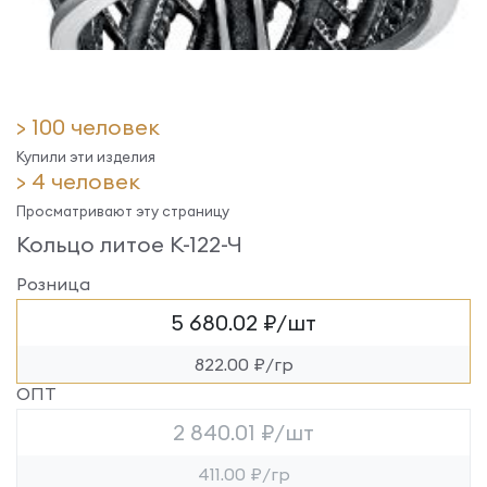
> 100 человек
Купили эти изделия
> 4 человек
Просматривают эту страницу
Кольцо литое К-122-Ч
Розница
5 680.02 ₽/шт
822.00 ₽/гр
ОПТ
2 840.01 ₽/шт
411.00 ₽/гр