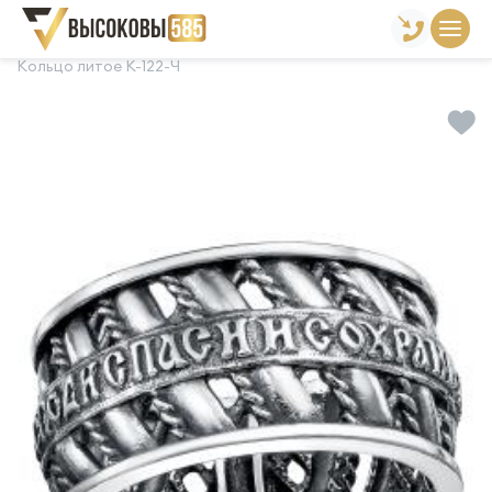
Главная
Склад готовой продукции
Кольца
Кольцо литое К-122-Ч