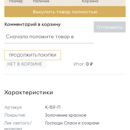
Размер
Наличие
Корзина
Выкупить товар полностью
Комментарий в корзину
Отправить
ПРОДОЛЖИТЬ ПОКУПКИ
НЕТ В КОРЗИНЕ
Итог:
0 ₽
Характеристики
Артикул:
К-159-П
Покрытия:
Золочение красное
Лик святого/
Господи Спаси и сохрани
молитва