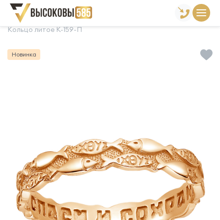
Главная
Склад готовой продукции
Кольца
Кольцо литое К-159-П
Новинка