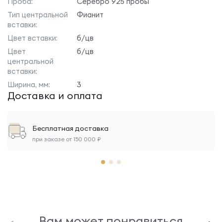
Проба:
Серебро 925 пробы
Тип центральной
Фианит
вставки:
Цвет вставки:
б/цв
Цвет
б/цв
центральной
вставки:
Ширина, мм:
3
Доставка и оплата
Бесплатная доставка
при заказе от 150 000 ₽
Вам может понравиться