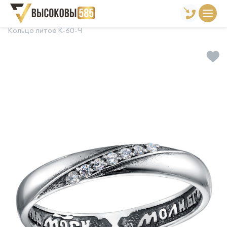
Главная
Склад готовой продукции
Кольца
Кольцо литое К-60-Ч