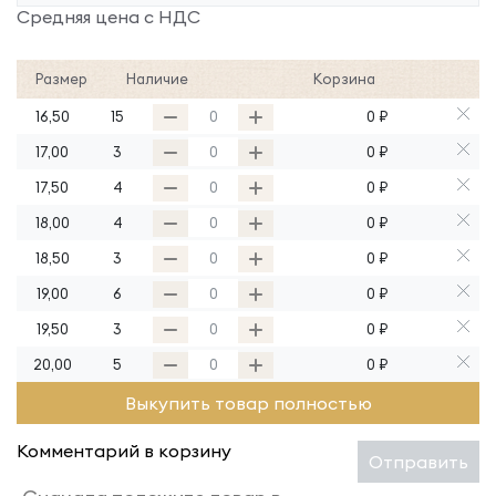
Средняя цена с НДС
Размер
Наличие
Корзина
16,50
15
0 ₽
17,00
3
0 ₽
17,50
4
0 ₽
18,00
4
0 ₽
18,50
3
0 ₽
19,00
6
0 ₽
19,50
3
0 ₽
20,00
5
0 ₽
Выкупить товар полностью
Комментарий в корзину
Отправить