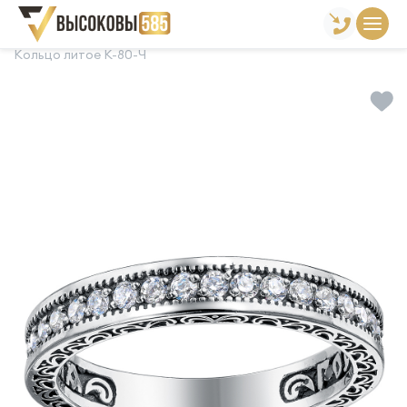
Главная
Склад готовой продукции
Кольца
Кольцо литое К-80-Ч