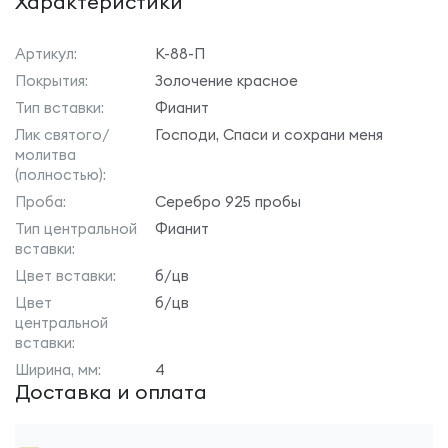
Характеристики
Артикул:
К-88-П
Покрытия:
Золочение красное
Тип вставки:
Фианит
Лик святого/
Господи, Спаси и сохрани меня
молитва
(полностью):
Проба:
Серебро 925 пробы
Тип центральной
Фианит
вставки:
Цвет вставки:
б/цв
Цвет
б/цв
центральной
вставки:
Ширина, мм:
4
Доставка и оплата