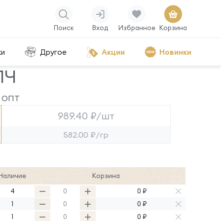
Поиск
Вход
Избранное
Корзина
ки
Другое
Акции
Новинки
ПЧ
ОПТ
989.40 ₽/шт
582.00 ₽/гр
Наличие
Корзина
4
0 ₽
1
0 ₽
1
0 ₽