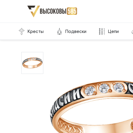
Главная
Склад готовой продукции
Кольца
Кресты
Подвески
Цепи