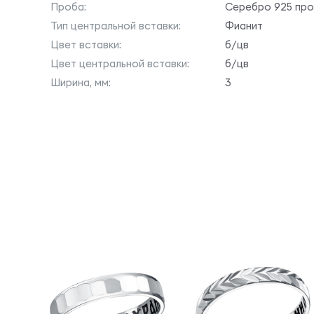
Проба:
Серебро 925 пр
Тип центральной вставки:
Фианит
Цвет вставки:
б/цв
Цвет центральной вставки:
б/цв
Ширина, мм:
3