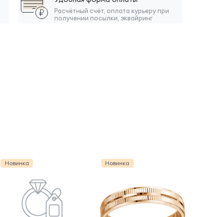
Расчётный счёт, оплата курьеру при
получении посылки, эквайринг
Новинка
Новинка
Нов