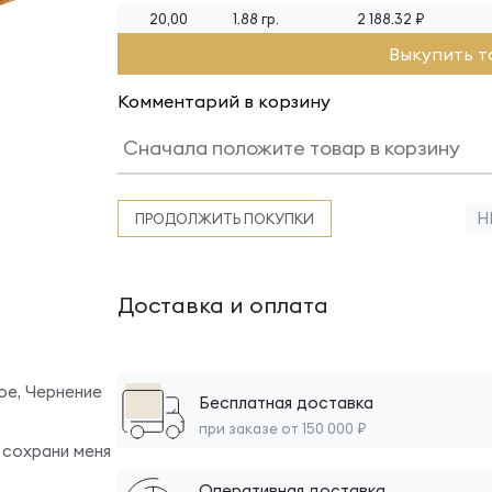
20,00
1.88 гр.
2 188.32 ₽
Выкупить т
Комментарий в корзину
Н
ПРОДОЛЖИТЬ ПОКУПКИ
Доставка и оплата
ое, Чернение
Бесплатная доставка
при заказе от 150 000 ₽
 сохрани меня
Оперативная доставка