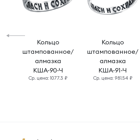
Кольцо
Кольцо
штампованное/
штампованное/
алмазка
алмазка
КША-90-Ч
КША-91-Ч
Cр. цена: 1077.3 ₽
Cр. цена: 981.54 ₽