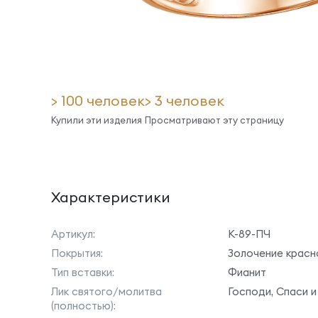
> 100 человек
> 3 человек
Купили эти изделия
Просматривают эту страницу
Характеристики
Артикул:
К-89-ПЧ
Покрытия:
Золочение красн
Тип вставки:
Фианит
Лик святого/молитва
Господи, Спаси и
(полностью):