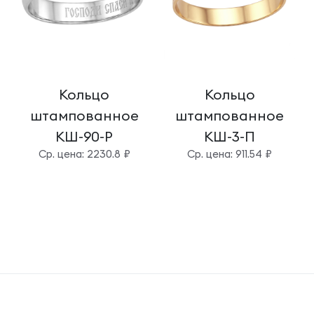
Кольцо
Кольцо
штампованное
штампованное
КШ-90-Р
КШ-3-П
Cр. цена: 2230.8 ₽
Cр. цена: 911.54 ₽