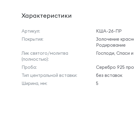
Характеристики
Артикул:
КША-26-ПР
Покрытия:
Золочение красн
Родирование
Лик святого/молитва
Господи, Спаси и
(полностью):
Проба:
Серебро 925 пр
Тип центральной вставки:
без вставок
Ширина, мм:
5