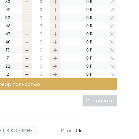
30
0 ₽
49
0 ₽
52
0 ₽
48
0 ₽
47
0 ₽
40
0 ₽
13
0 ₽
7
0 ₽
22
0 ₽
2
0 ₽
овар полностью
Отправить
ЕТ В КОРЗИНЕ
Итог:
0 ₽