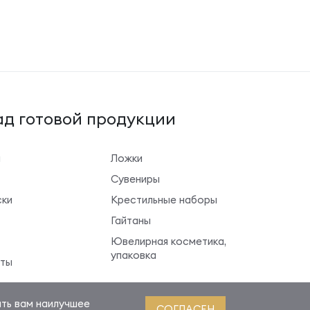
д готовой продукции
ы
Ложки
Сувениры
ки
Крестильные наборы
Гайтаны
Ювелирная косметика,
упаковка
ты
ить вам наилучшее
СОГЛАСЕН