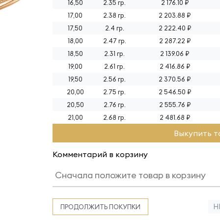
16,50
2.35 гр.
2 176.10 ₽
17,00
2.38 гр.
2 203.88 ₽
17,50
2.4 гр.
2 222.40 ₽
18,00
2.47 гр.
2 287.22 ₽
18,50
2.31 гр.
2 139.06 ₽
19,00
2.61 гр.
2 416.86 ₽
19,50
2.56 гр.
2 370.56 ₽
20,00
2.75 гр.
2 546.50 ₽
20,50
2.76 гр.
2 555.76 ₽
21,00
2.68 гр.
2 481.68 ₽
Выкупить т
Комментарий в корзину
Н
ПРОДОЛЖИТЬ ПОКУПКИ