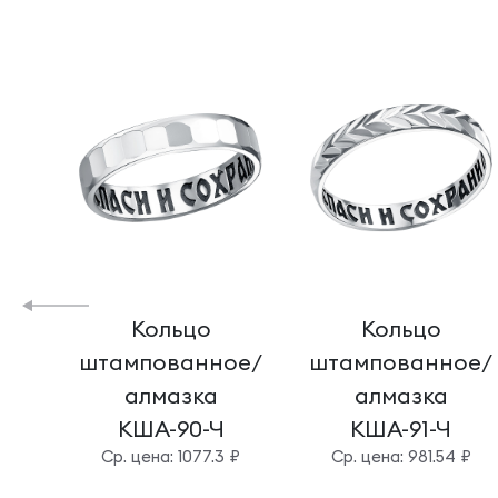
Кольцо
Кольцо
штампованное/
штампованное/
алмазка
алмазка
КША-90-Ч
КША-91-Ч
Cр. цена: 1077.3 ₽
Cр. цена: 981.54 ₽