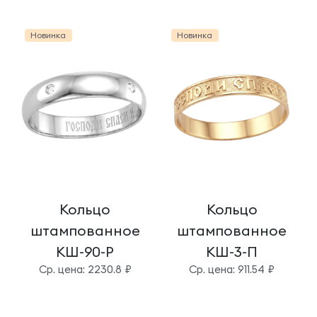
Новинка
Новинка
Кольцо
Кольцо
штампованное
штампованное
КШ-90-Р
КШ-3-П
Cр. цена: 2230.8 ₽
Cр. цена: 911.54 ₽