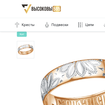
Главная
Склад готовой продукции
Кольца
Кресты
Подвески
Цепи
Хит