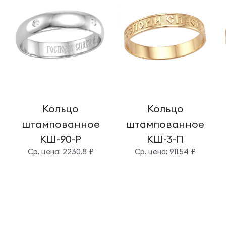
Кольцо
Кольцо
штампованное
штампованное
КШ-90-Р
КШ-3-П
Cр. цена: 2230.8 ₽
Cр. цена: 911.54 ₽