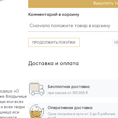
Выкупить т
Комментарий в корзину
Н
ПРОДОЛЖИТЬ ПОКУПКИ
Доставка и оплата
Бесплатная доставка
одица: «О
при заказе от 150 000 ₽
оже Владычице
ши еси всех
 и всея твари
Оперативная доставка
щница еси
Срок посылки в пути от 2 до 5 рабочих
деющихся
дней