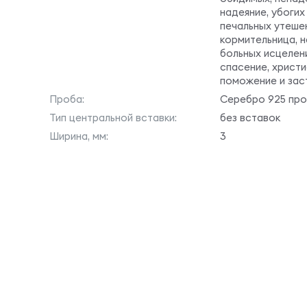
надеяние, убогих
печальных утеше
кормительница, н
больных исцелен
спасение, христи
поможение и зас
Проба:
Серебро 925 пр
Тип центральной вставки:
без вставок
Ширина, мм:
3