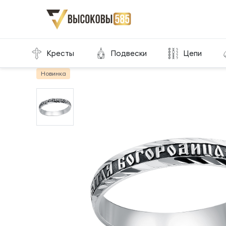
Главная
Склад готовой продукции
Кольца
Кресты
Подвески
Цепи
Новинка