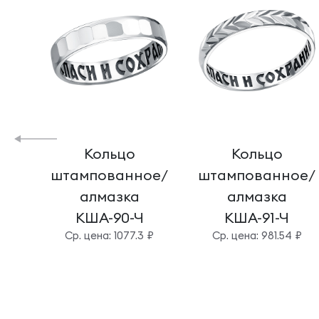
Кольцо
Кольцо
штампованное/
штампованное/
алмазка
алмазка
КША-90-Ч
КША-91-Ч
Cр. цена: 1077.3 ₽
Cр. цена: 981.54 ₽