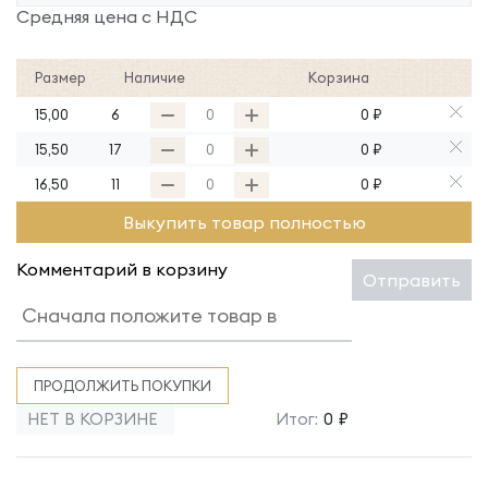
Средняя цена с НДС
Размер
Наличие
Корзина
15,00
6
0 ₽
15,50
17
0 ₽
16,50
11
0 ₽
Выкупить товар полностью
Комментарий в корзину
Отправить
ПРОДОЛЖИТЬ ПОКУПКИ
НЕТ В КОРЗИНЕ
Итог:
0 ₽