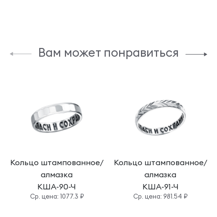
Вам может понравиться
Кольцо штампованное/
Кольцо штампованное/
алмазка
алмазка
КША-90-Ч
КША-91-Ч
Cр. цена: 1077.3 ₽
Cр. цена: 981.54 ₽