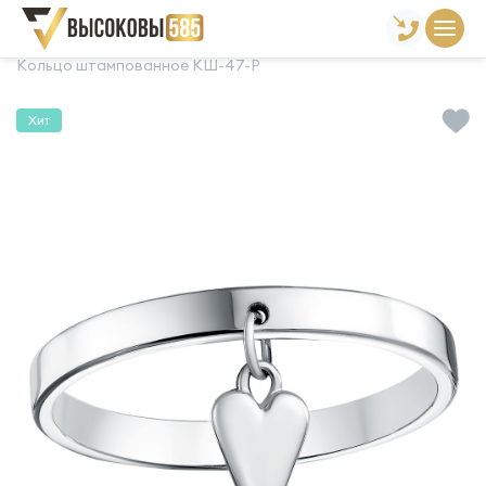
Главная
Склад готовой продукции
Кольца
Кольцо штампованное КШ-47-Р
Хит