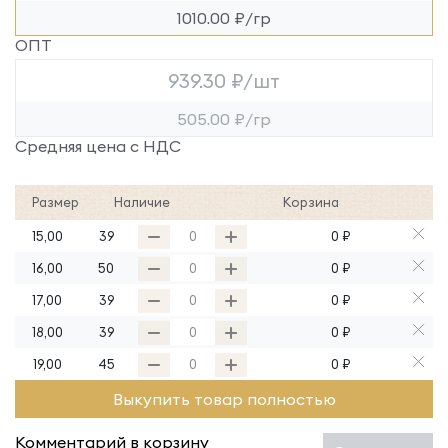
1010.00 ₽/гр
ОПТ
939.30 ₽/шт
505.00 ₽/гр
Средняя цена с НДС
Размер
Наличие
Корзина
15,00
39
0 ₽
16,00
50
0 ₽
17,00
39
0 ₽
18,00
39
0 ₽
19,00
45
0 ₽
Выкупить товар полностью
Комментарий в корзину