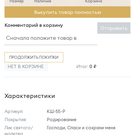
Размер
Наличие
Корзина
Выкупить товар полностью
Комментарий в корзину
Отправить
ПРОДОЛЖИТЬ ПОКУПКИ
НЕТ В КОРЗИНЕ
Итог:
0 ₽
Характеристики
Артикул:
КШ-55-Р
Покрытия:
Родирование
Лик святого/
Господи, Спаси и сохрани меня
молитва