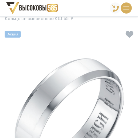
Главная
Склад готовой продукции
Кольца
Кольцо штампованное КШ-55-Р
Акция