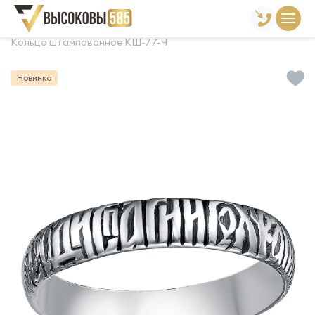
Главная
Склад готовой продукции
Кольца
Кольцо штампованное КШ-77-Ч
Новинка