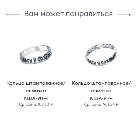
Вам может понравиться
Кольцо штампованное/
Кольцо штампованное/
алмазка
алмазка
КША-90-Ч
КША-91-Ч
Cр. цена: 1077.3 ₽
Cр. цена: 981.54 ₽