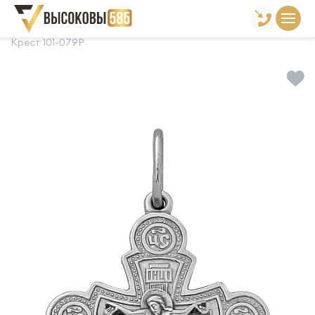
Главная
Склад готовой продукции
Кресты
Крест 101-079Р