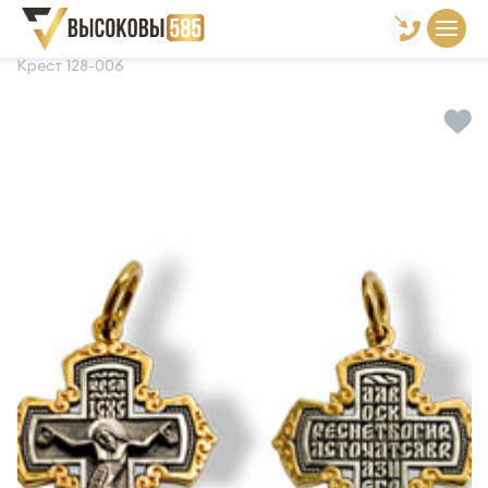
Главная
Склад готовой продукции
Кресты
Крест 128-006