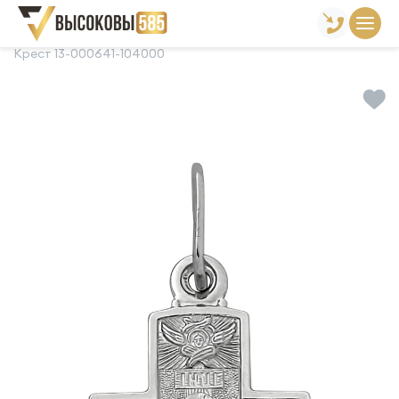
Главная
Склад готовой продукции
Кресты
Крест 13-000641-104000