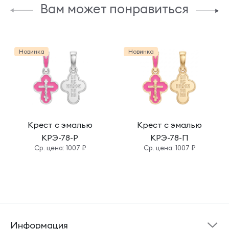
Вам может понравиться
Новинка
Новинка
Крест с эмалью
Крест с эмалью
КРЭ-78-Р
КРЭ-78-П
Cр. цена: 1007 ₽
Cр. цена: 1007 ₽
Информация
Склад готовой
Новости