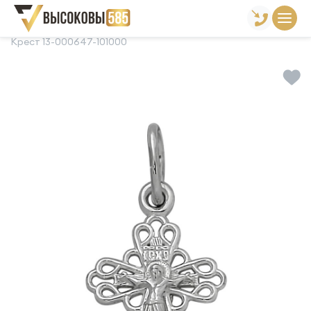
Главная
Склад готовой продукции
Кресты
Крест 13-000647-101000