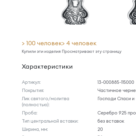
> 100 человек
> 4 человек
Купили эти изделия
Просматривают эту страницу
Характеристики
Артикул:
13-000885-115000
Покрытия:
Частичное черне
Лик святого/молитва
Господи Спаси и
(полностью):
Проба:
Серебро 925 пр
Тип центральной вставки:
без вставок
Ширина, мм:
20