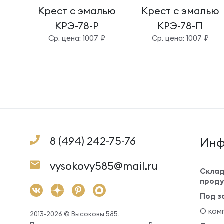
Крест с эмалью
Крест с эмалью
КРЭ-78-Р
КРЭ-78-П
Cр. цена: 1007 ₽
Cр. цена: 1007 ₽
8 (494) 242-75-76
Инф
vysokovy585@mail.ru
Склад
проду
Под з
О ком
2013-2026 © Высоковы 585.