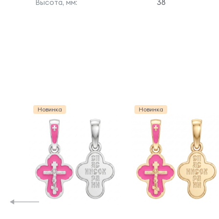
Высота, мм:
38
Новинка
Новинка