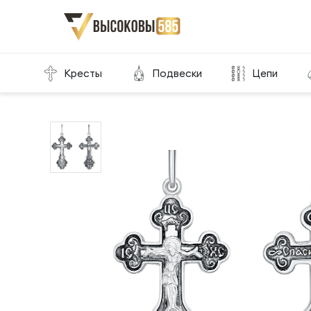
Главная
Склад готовой продукции
Кресты
Кресты
Подвески
Цепи