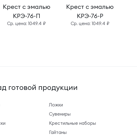
Крест с эмалью
Крест с эмалью
Кр
КРЭ-76-П
КРЭ-76-Р
Cр. цена: 1049.4 ₽
Cр. цена: 1049.4 ₽
д готовой продукции
ы
Ложки
Сувениры
ки
Крестильные наборы
Гайтаны