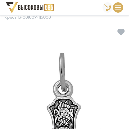
Главная
Склад готовой продукции
Кресты
Крест 13-001009-115000