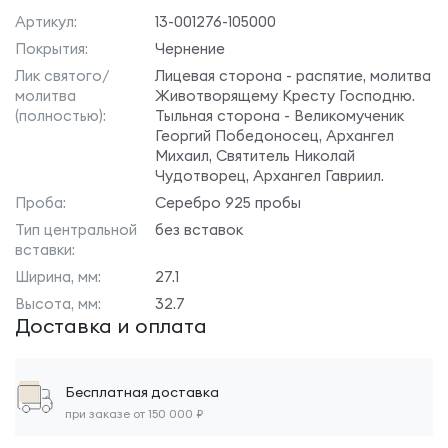
Артикул:
13-001276-105000
Покрытия:
Чернение
Лик святого/
Лицевая сторона - распятие, молитва
молитва
Животворящему Кресту Господню.
(полностью):
Тыльная сторона - Великомученик
Георгий Победоносец, Архангел
Михаил, Святитель Николай
Чудотворец, Архангел Гавриил.
Проба:
Серебро 925 пробы
Тип центральной
без вставок
вставки:
Ширина, мм:
27.1
Высота, мм:
32.7
Доставка и оплата
Бесплатная доставка
при заказе от 150 000 ₽