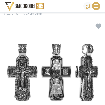
Главная
Склад готовой продукции
Кресты
Крест 13-001276-105000