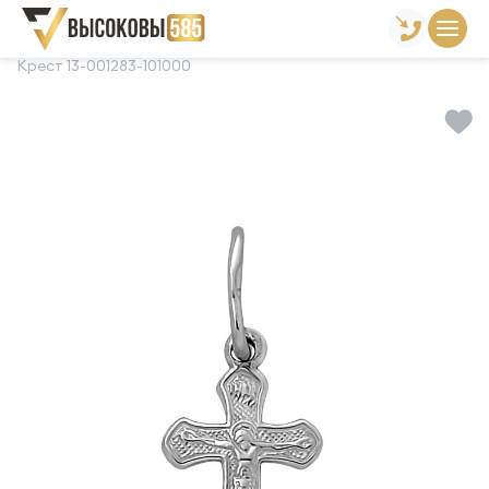
Главная
Склад готовой продукции
Кресты
Крест 13-001283-101000