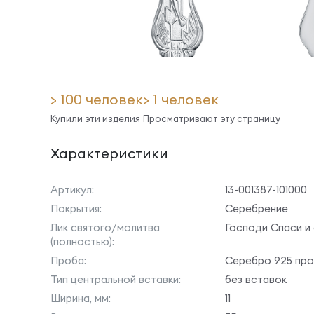
> 100 человек
> 1 человек
Купили эти изделия
Просматривают эту страницу
Характеристики
Артикул:
13-001387-101000
Покрытия:
Серебрение
Лик святого/молитва
Господи Спаси и
(полностью):
Проба:
Серебро 925 пр
Тип центральной вставки:
без вставок
Ширина, мм:
11