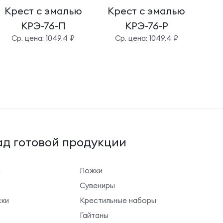
Крест с эмалью
Крест с эмалью
Кр
КРЭ-76-П
КРЭ-76-Р
Cр. цена: 1049.4 ₽
Cр. цена: 1049.4 ₽
д готовой продукции
ы
Ложки
Сувениры
ки
Крестильные наборы
Гайтаны