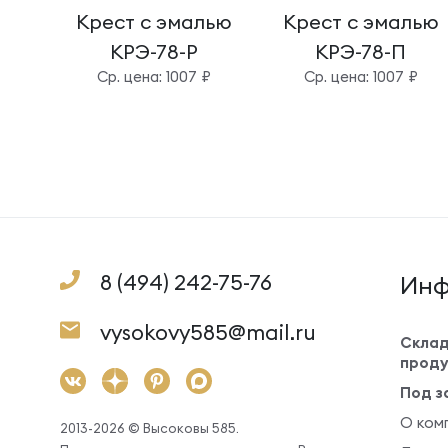
Крест с эмалью
Крест с эмалью
КРЭ-78-Р
КРЭ-78-П
Cр. цена: 1007 ₽
Cр. цена: 1007 ₽
8 (494) 242-75-76
Инф
vysokovy585@mail.ru
Склад
проду
Под з
О ком
2013-2026 © Высоковы 585.