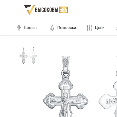
Главная
Склад готовой продукции
Кресты
Кресты
Подвески
Цепи