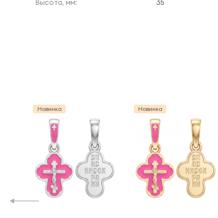
Высота, мм:
35
Новинка
Новинка