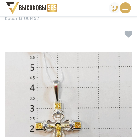
Главная
Склад готовой продукции
Кресты
Крест 13-001452